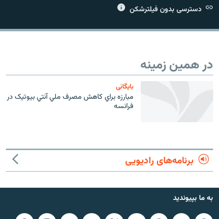
دسترسی بدون فیلترشکن
زبان‌های دیگر
در همین زمینه
بایگانی
مبارزه براي کاهش مصرف ملي آنتي بيوتيک در
فرانسه
برنامه‌های رادیویی
به ما بپیوندید