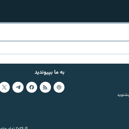
به ما بپیوندید
بشنوید
© ۲۰۲۶ تمام حقوق این وب‌سایت، بر اساس مقررات کپی‌رایت، برای رادیو فردا محفوظ است.