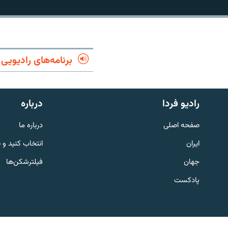
برنامه‌های رادیویی
رادیو فردا
درباره
صفحه اصلی
درباره ما
ایران
انتخاب کنید و 
جهان
فیلترشکن‌ها
English
پادکست
به ما بپیوندید