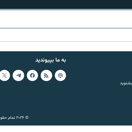
به ما بپیوندید
بشنوید
© ۲۰۲۶ تمام حقوق این وب‌سایت، بر اساس مقررات کپی‌رایت، برای رادیو فردا محفوظ است.