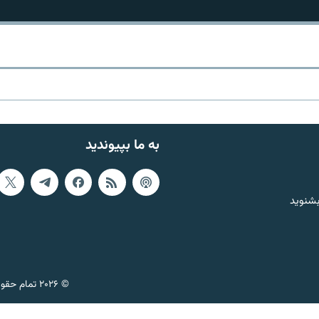
به ما بپیوندید
بشنوید
© ۲۰۲۶ تمام حقوق این وب‌سایت، بر اساس مقررات کپی‌رایت، برای رادیو فردا محفوظ است.