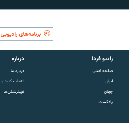
برنامه‌های رادیویی
رادیو فردا
درباره
صفحه اصلی
درباره ما
ایران
انتخاب کنید و 
جهان
فیلترشکن‌ها
English
پادکست
به ما بپیوندید