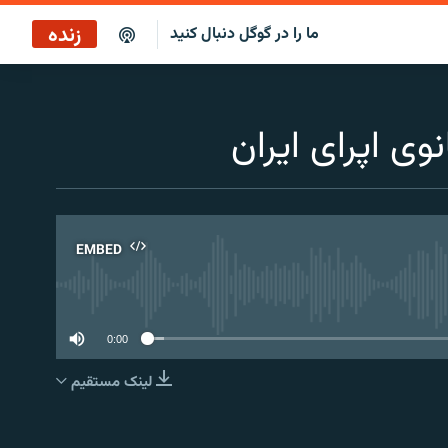
زنده
ما را در گوگل دنبال کنید
پخش آنلاین
پخش رادیویی
نوی اپرای ایران
پخش آنلاین
پخش ماهواره‌ای
EMBED
No 
0:00
لینک مستقیم
EMBED