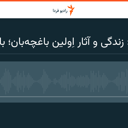
دگی و آثار اِولین باغچه‌بان؛ با
media source currently available