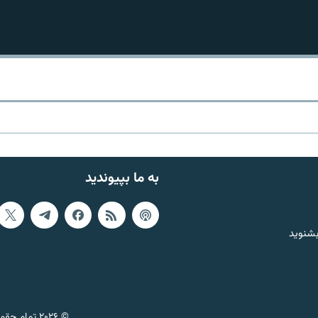
به ما بپیوندید
بشنوید
© ۲۰۲۶ تمام حقوق این وب‌سایت، بر اساس مقررات کپی‌رایت، برای رادیو فردا محفوظ است.