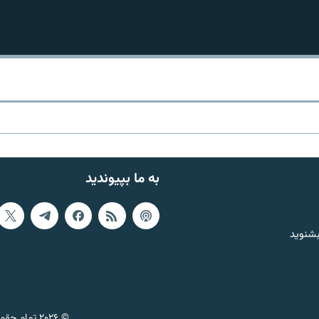
به ما بپیوندید
بشنوید
© ۲۰۲۶ تمام حقوق این وب‌سایت، بر اساس مقررات کپی‌رایت، برای رادیو فردا محفوظ است.