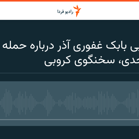
ی بابک غفوری آذر درباره حمله
حدی، سخنگوی کروبی
media source currently available