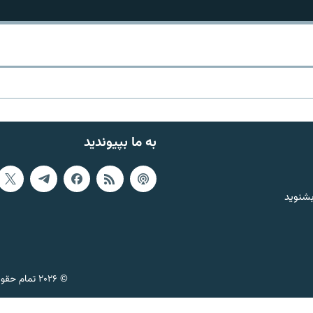
به ما بپیوندید
بشنوید
© ۲۰۲۶ تمام حقوق این وب‌سایت، بر اساس مقررات کپی‌رایت، برای رادیو فردا محفوظ است.