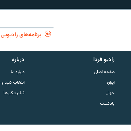
برنامه‌های رادیویی
رادیو فردا
درباره
صفحه اصلی
درباره ما
ایران
انتخاب کنید و 
جهان
فیلترشکن‌ها
English
پادکست
به ما بپیوندید