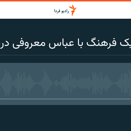
 فرهنگ با عباس معروفی دربار
media source currently available