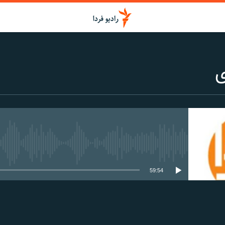
ی
media source currently available
59:54