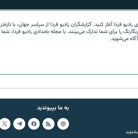
 راديو فردا آغاز کنيد. گزارشگران راديو فردا از سراسر جهان، با تازه‌تر
گارنگ را برای شما تدارک می‌بينند. با مجله بامدادی راديو فردا، شما د
آگاه می‌شويد.
به ما بپیوندید
بشنوید