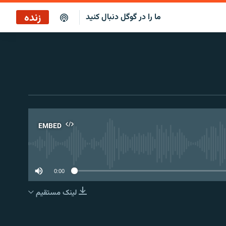
زنده
ما را در گوگل دنبال کنید
EMBED
No 
0:00
لینک مستقیم
EMBED