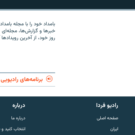
بامداد خود را با مجله بامدادی
خبرها و گزارش‌ها، مجله‌ای رن
روز خود، از آخرين رويدادها 
برنامه‌های رادیویی
English
رادیو فردا
درباره
صفحه اصلی
درباره ما
به ما بپیوندید
ایران
انتخاب کنید و 