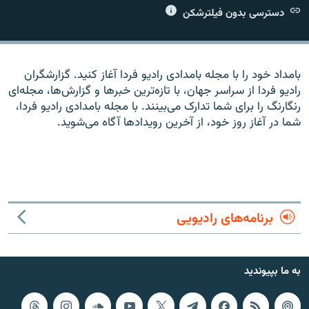
دسترسی بدون فیلترشکن
بامداد خود را با مجله بامدادی راديو فردا آغاز کنيد. گزارشگران
زبان‌های دیگر
راديو فردا از سراسر جهان، با تازه‌ترين خبرها و گزارش‌ها، مجله‌ای
رنگارنگ را برای شما تدارک می‌بينند. با مجله بامدادی راديو فردا،
شما در آغاز روز خود، از آخرين رويدادها آگاه می‌شويد.
برنامه‌های رادیویی
به ما بپیوندید