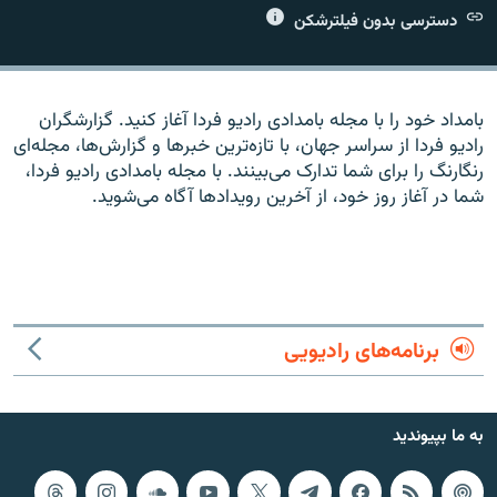
دسترسی بدون فیلترشکن
بامداد خود را با مجله بامدادی راديو فردا آغاز کنيد. گزارشگران
زبان‌های دیگر
راديو فردا از سراسر جهان، با تازه‌ترين خبرها و گزارش‌ها، مجله‌ای
رنگارنگ را برای شما تدارک می‌بينند. با مجله بامدادی راديو فردا،
شما در آغاز روز خود، از آخرين رويدادها آگاه می‌شويد.
برنامه‌های رادیویی
به ما بپیوندید