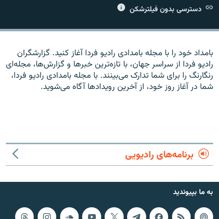
دسترسی بدون فیلترشکن
بامداد خود را با مجله بامدادی راديو فردا آغاز کنيد. گزارشگران
زبان‌های دیگر
راديو فردا از سراسر جهان، با تازه‌ترين خبرها و گزارش‌ها، مجله‌ای
رنگارنگ را برای شما تدارک می‌بينند. با مجله بامدادی راديو فردا،
شما در آغاز روز خود، از آخرين رويدادها آگاه می‌شويد.
برنامه‌های رادیویی
به ما بپیوندید