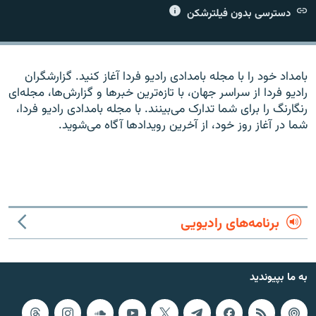
دسترسی بدون فیلترشکن
بامداد خود را با مجله بامدادی راديو فردا آغاز کنيد. گزارشگران
زبان‌های دیگر
راديو فردا از سراسر جهان، با تازه‌ترين خبرها و گزارش‌ها، مجله‌ای
رنگارنگ را برای شما تدارک می‌بينند. با مجله بامدادی راديو فردا،
شما در آغاز روز خود، از آخرين رويدادها آگاه می‌شويد.
برنامه‌های رادیویی
به ما بپیوندید