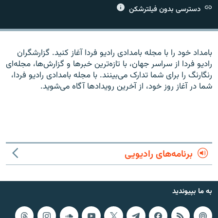
دسترسی بدون فیلترشکن
بامداد خود را با مجله بامدادی راديو فردا آغاز کنيد. گزارشگران
زبان‌های دیگر
راديو فردا از سراسر جهان، با تازه‌ترين خبرها و گزارش‌ها، مجله‌ای
رنگارنگ را برای شما تدارک می‌بينند. با مجله بامدادی راديو فردا،
شما در آغاز روز خود، از آخرين رويدادها آگاه می‌شويد.
برنامه‌های رادیویی
به ما بپیوندید