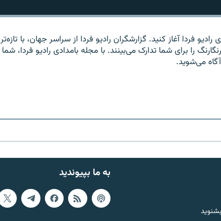
 راديو فردا آغاز کنيد. گزارشگران راديو فردا از سراسر جهان، با تازه‌تر
گارنگ را برای شما تدارک می‌بينند. با مجله بامدادی راديو فردا، شما د
آگاه می‌شويد.
به ما بپیوندید
بشنوید