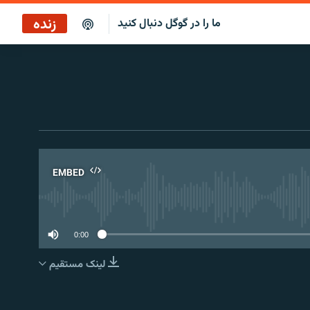
زنده
ما را در گوگل دنبال کنید
پخش آنلاین
پخش رادیویی
پخش آنلاین
پخش ماهواره‌ای
EMBED
No 
0:00
لینک مستقیم
EMBED