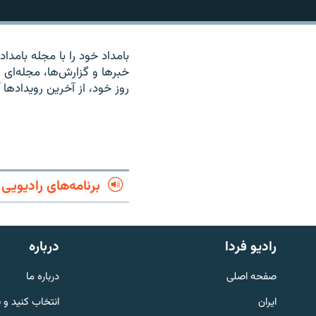
بامداد خود را با مجله بامدادی
خبرها و گزارش‌ها، مجله‌ای رن
روز خود، از آخرين رويدادها 
برنامه‌های رادیویی
English
رادیو فردا
درباره
صفحه اصلی
درباره ما
به ما بپیوندید
ایران
انتخاب کنید و 