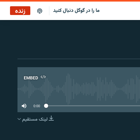
زنده
ما را در گوگل دنبال کنید
ساعت ۱۴
پخش رادیویی
ساعت ۱۴
پخش ماهواره‌ای
EMBED
No 
0:00
لینک مستقیم
EMBED