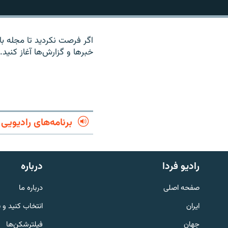
اگر فرصت نکردید تا مجله با
خبرها و گزارش‌ها آغاز کنید.
برنامه‌های رادیویی
رادیو فردا
درباره
English
صفحه اصلی
درباره ما
به ما بپیوندید
ایران
انتخاب کنید و 
جهان
فیلترشکن‌ها