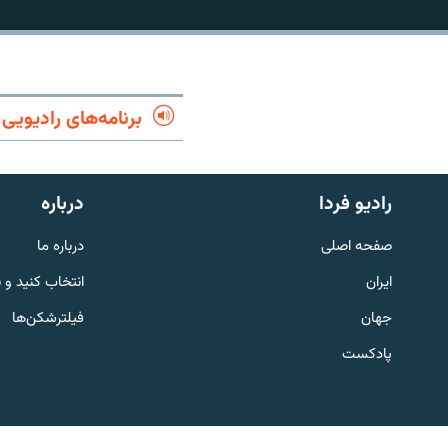
برنامه‌های رادیویی
رادیو فردا
درباره
صفحه اصلی
درباره ما
ایران
انتخاب کنید و 
جهان
فیلترشکن‌ها
English
پادکست
به ما بپیوندید