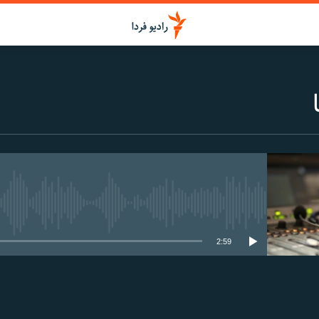
media source currently available
2:59