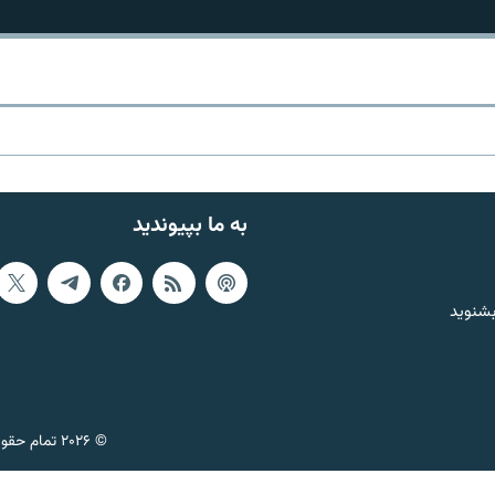
به ما بپیوندید
بشنوید
© ۲۰۲۶ تمام حقوق این وب‌سایت، بر اساس مقررات کپی‌رایت، برای رادیو فردا محفوظ است.