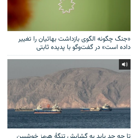
«جنگ چگونه الگوی بازداشت بهائیان را تغییر
داده است» در گفت‌وگو با پدیده ثابتی
تا چه حد باید به گشایش تنگهٔ هرمز خوشبین