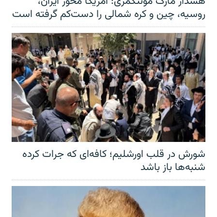
هشدار مارک مونتگمری: آمریکا محور ایران،
روسیه، چین و کره شمالی را دست‌کم گرفته است
شورش در قلب اورشلیم؛ کافه‌ای که جرات کرده
شنبه‌ها باز باشد