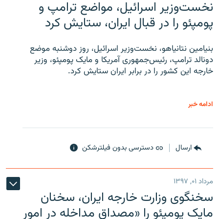
نخست‌وزیر اسرائیل، مواضع ترامپ و
پومپئو را در قبال ایران، ستایش کرد
بنیامین نتانیاهو، نخست‌وزیر اسرائیل، روز دوشنبه موضع
دونالد ترامپ، رئیس‌جمهوری آمریکا و مایک پومپئو، وزیر
خارجه این کشور را در برابر ایران ستایش کرد.
ادامه خبر
ارسال
دسترسی بدون فیلترشکن
مرداد ۰۱, ۱۳۹۷
سخنگوی وزارت خارجه ایران، سخنان
مایک پومپئو را «مصداق مداخله در امور