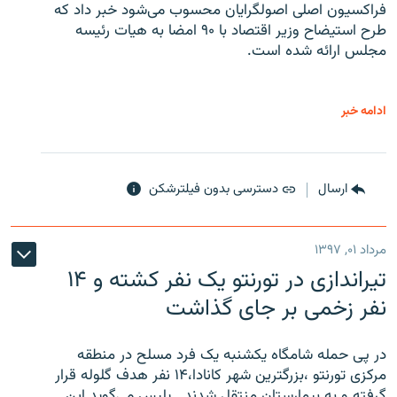
فراکسیون اصلی اصولگرایان محسوب می‌شود خبر داد که
طرح استیضاح وزیر اقتصاد با ۹۰ امضا به هیات رئیسه
مجلس ارائه شده است.
ادامه خبر
ارسال
دسترسی بدون فیلترشکن
مرداد ۰۱, ۱۳۹۷
تیراندازی در تورنتو یک نفر کشته و ۱۴
نفر زخمی بر جای گذاشت
در پی حمله شامگاه یکشنبه یک فرد مسلح در منطقه
مرکزی تورنتو ،‌بزرگترین شهر کانادا،۱۴ نفر هدف گلوله قرار
گرفته و به بیمارستان منتقل شدند . پلیس می‌گوید این