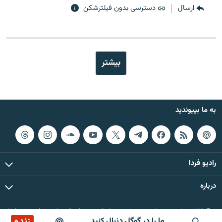
ارسال
دسترسی بدون فیلترشکن
بیشتر
به ما بپیوندید
رادیو فردا
درباره
© ۲۰۲۶ تمام حقوق این وب‌سایت، بر اساس مقررات کپی‌رایت، برای رادیو فردا
زنده
ما را در گوگل دنبال کنید
محفوظ است.