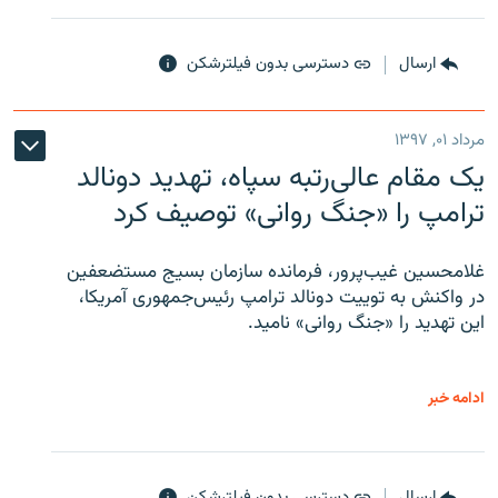
ارسال
دسترسی بدون فیلترشکن
مرداد ۰۱, ۱۳۹۷
یک مقام عالی‌رتبه سپاه، تهدید دونالد
ترامپ را «جنگ روانی» توصیف کرد
غلامحسین غیب‌پرور، فرمانده سازمان بسیج مستضعفین
در واکنش به توییت دونالد ترامپ رئیس‌جمهوری آمریکا،
این تهدید را «جنگ روانی» نامید.
ادامه خبر
ارسال
دسترسی بدون فیلترشکن