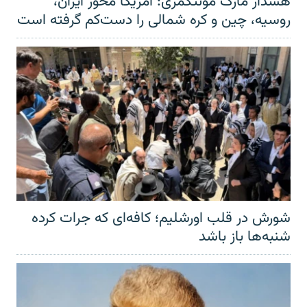
هشدار مارک مونتگمری: آمریکا محور ایران،
روسیه، چین و کره شمالی را دست‌کم گرفته است
شورش در قلب اورشلیم؛ کافه‌ای که جرات کرده
شنبه‌ها باز باشد