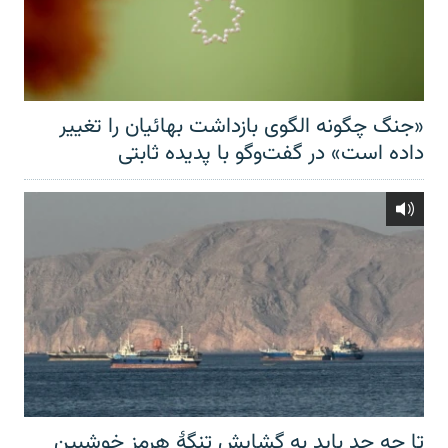
«جنگ چگونه الگوی بازداشت بهائیان را تغییر
داده است» در گفت‌وگو با پدیده ثابتی
تا چه حد باید به گشایش تنگهٔ هرمز خوشبین