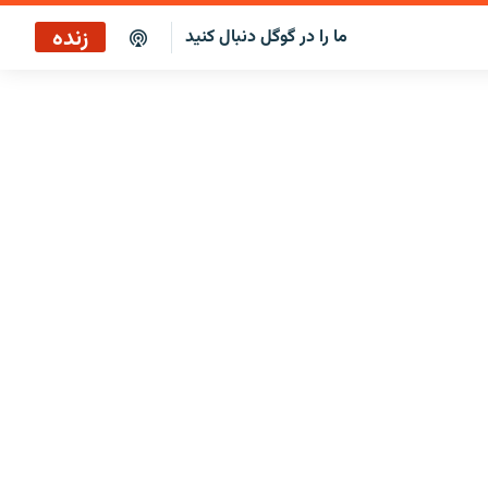
زنده
ما را در گوگل دنبال کنید
ایستگاه ۱۹
پخش رادیویی
ایستگاه ۱۹
پخش ماهواره‌ای