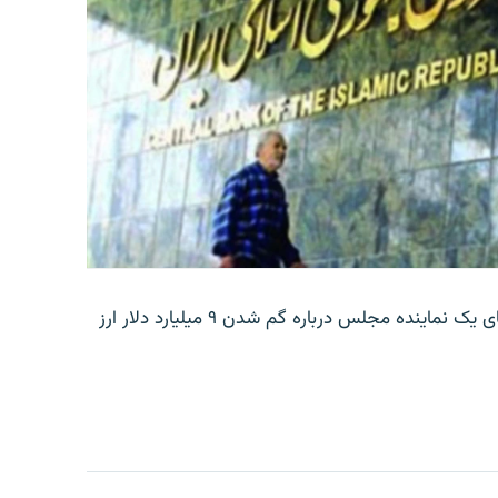
بانک مرکزی ایران روز جمعه با انتشار اطلاعیه‌ای، گفته‌های یک نماینده مجلس درباره گم شدن ۹ میلیارد دلار ارز