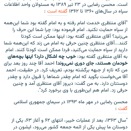
است. محسن رضایی در ۲۳ تیر ۱۳۸۹ به مسئولان واحد اطلاعات
سپاه در سال‌های ۱۳۶۰ تا ۱۳۶۲
گفته است
:
"آقای منتظری خدمت امام رفته و به امام گفته بود شما این‌همه
از سپاه حمایت نکنید. امام فرموده بود: چرا شما این حرف را
می‌زنید؟ آقای منتظری گفته بود: اینها ممکن است کودتا
کنند...آقای منتظری چنین حرفی به امام می زند که این‌همه شما
دارید از سپاه حمایت می‌کنید، فردا ممکن است کودتا کنند. امام
به آقای منتظری گفته بود:
خوب چه اشکال دارد؟ اینها بچه‌های
خودمان هستند، جای دوری نمی‌روند!
احمد آقا چند روز بعد برای
من که تازه از جبهه برگشته بودم، تعریف کرد. در حقیقت، احمد
آقا می‌خواست بگوید که امام چقدر شماها را قبول دارد و چقدر
دوستتان دارد. به من گفت: دیروز آقای منتظری آمد و چنین
حرفی زد. امام هم این‌طوری با وی برخورد کرد".
محسن رضایی در مهر ماه ۱۳۹۳ در سیمای جمهوری اسلامی
گفت
:
"سال ۱۳۶۳، بعد از عملیات خیبر، انتهای ۶۲ و آغاز ۶۳، یکی از
دوستان ما پیش یکی از ائمه جمعه کشور می‌رود، ایشون در