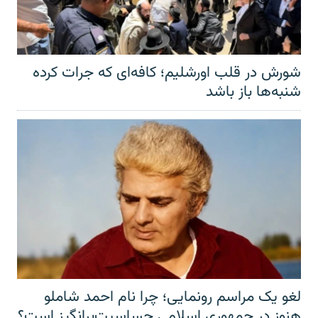
شورش در قلب اورشلیم؛ کافه‌ای که جرات کرده
شنبه‌ها باز باشد
لغو یک مراسم رونمایی؛ چرا نام احمد شاملو
هنوز در جمهوری اسلامی حساسیت‌برانگیز است؟