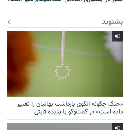
بشنوید
«جنگ چگونه الگوی بازداشت بهائیان را تغییر
داده است» در گفت‌وگو با پدیده ثابتی