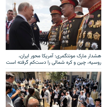
هشدار مارک مونتگمری: آمریکا محور ایران،
روسیه، چین و کره شمالی را دست‌کم گرفته است