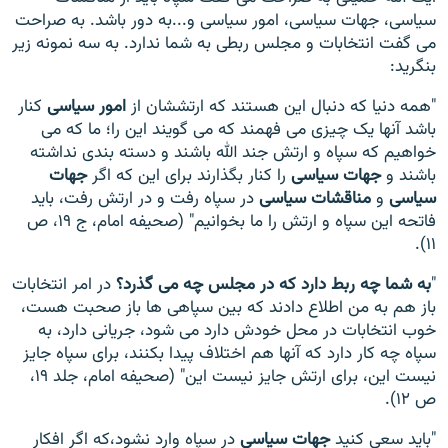
سیاسی، جهات سیاسی، امور سیاسی و...به دور باشد. به صراحت
می گفت انتخابات و مجلس ربطی به شما ندارد. به سه نمونه زیر
بنگرید:
"همه دنیا که دنبال این هستند که ارتششان از
امور سیاسی
کنار
باشد آنها یک چیزی می فهمند که می گویند این را؛ ما که می
خواهیم که سپاه و ارتش جند الله باشند و دسته بندی نداشته
باشند و
جهات سیاسی
را کنار بگذارند برای این که اگر
جهات
سیاسی
و
مناقشات سیاسی
در سپاه رفت و در ارتش رفت، باید
فاتحه این سپاه و ارتش را ما بخوانیم" (صحیفه امام، ج ۱۹، ص
۱۱).
"
به شما چه ربط دارد که در مجلس چه می گذرد؟
در امر انتخابات
باز هم به من اطلاع دادند که بین سپاهی ها باز صحبت هست،
خوب انتخابات در محل خودش دارد می شود، جریانی دارد، به
سپاه چه کار دارد که آنها هم اختلاف پیدا بکنند، برای سپاه جایز
نیست این، برای ارتش جایز نیست این" (صحیفه امام، جلد ۱۹،
ص ۱۲).
"باید سعی کنید
جهات سیاسی
در سپاه وارد نشود،که اگر افکار