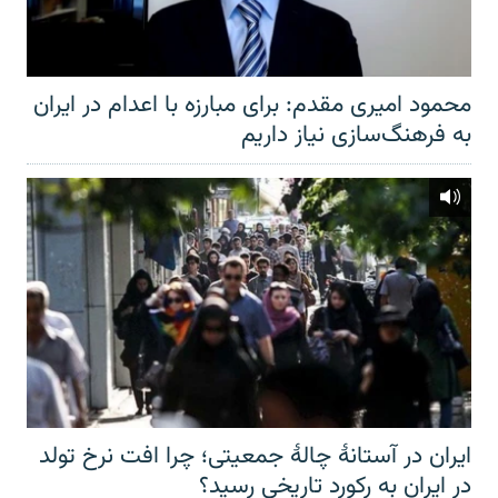
محمود امیری مقدم: برای مبارزه با اعدام در ایران
به فرهنگ‌سازی نیاز داریم
ایران در آستانهٔ چالهٔ جمعیتی؛ چرا افت نرخ تولد
در ایران به رکورد تاریخی رسید؟