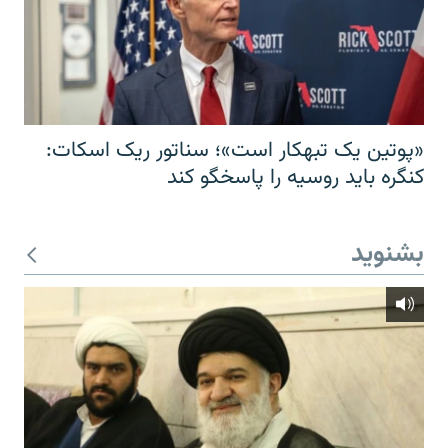
«پوتین یک تبهکار است»؛ سناتور ریک اسکات:
کنگره باید روسیه را پاسخگو کند
بشنوید