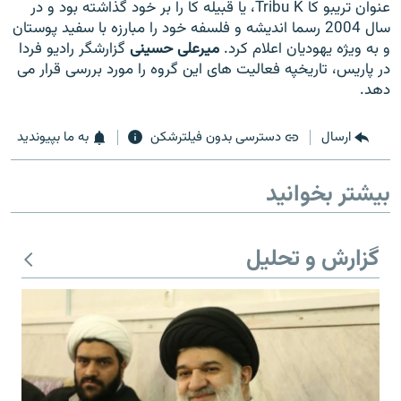
عنوان تریبو کا Tribu K، یا قبیله کا را بر خود گذاشته بود و در
سال 2004 رسما اندیشه و فلسفه خود را مبارزه با سفید پوستان
و به ویژه یهودیان اعلام کرد.
میرعلی حسینی
گزارشگر رادیو فردا
در پاریس، تاریخپه فعالیت های این گروه را مورد بررسی قرار می
دهد.
زبان‌های دیگر
ارسال
دسترسی بدون فیلترشکن
به ما بپیوندید
بیشتر بخوانید
گزارش و تحلیل