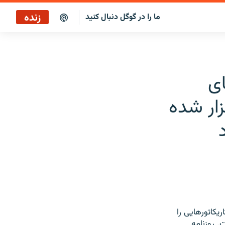
زنده
ما را در گوگل دنبال کنید
ای
زار شده
یکاتورهایی را
. روزنامه