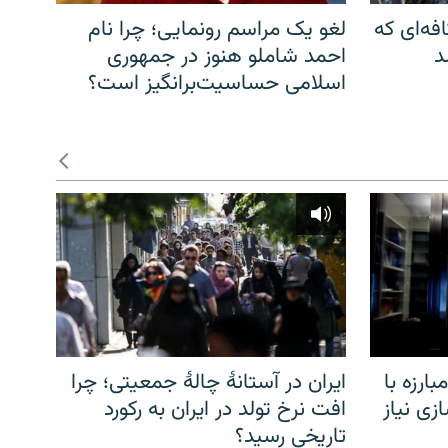
فه‌ای که
لغو یک مراسم رونمایی؛ چرا نام
د
احمد شاملو هنوز در جمهوری
اسلامی حساسیت‌برانگیز است؟
ارزه با
ایران در آستانهٔ چالهٔ جمعیتی؛ چرا
زی نیاز
افت نرخ تولد در ایران به رکورد
تاریخی رسید؟