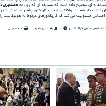
سرمقاله ای توضیح داده است که مسابقه ای که روزنامه
همشهری
بر
ران ترتیب داد همه در واکنش به چاپ کاریکاتور پیامبر اسلام در یک رو
 احساس مسئولیت می کند که کاریکاتورهای مربوط به هولوکاست را 
دسترسی بدون فیلترشکن
به ما بپیوندید
نسخه چاپی