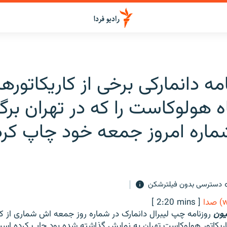
مه دانمارکی برخی از کاریکاتوره
 هولوکاست را که در تهران برگ
شماره امروز جمعه خود چاپ کرد
دسترسی بدون فیلترشکن
[ 2:20 mins ]
سیون
روزنامه چپ لیبرال دانمارک در شماره روز جمعه اش شماری از کار
اریکاتور هولوکاست تهران به نمایش گذاشته شده بود چاپ کرده است