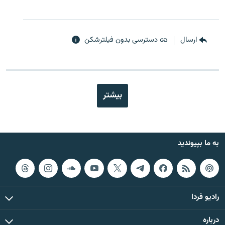
ارسال
دسترسی بدون فیلترشکن
بیشتر
به ما بپیوندید
رادیو فردا
درباره