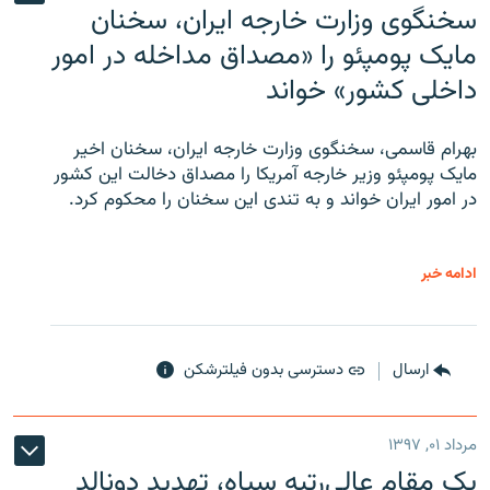
سخنگوی وزارت خارجه ایران، سخنان
مایک پومپئو را «مصداق مداخله در امور
داخلی کشور» خواند
بهرام قاسمی، سخنگوی وزارت خارجه ایران، سخنان اخیر
مایک پومپئو وزیر خارجه آمریکا را مصداق دخالت این کشور
در امور ایران خواند و به تندی این سخنان را محکوم کرد.
ادامه خبر
ارسال
دسترسی بدون فیلترشکن
مرداد ۰۱, ۱۳۹۷
یک مقام عالی‌رتبه سپاه، تهدید دونالد