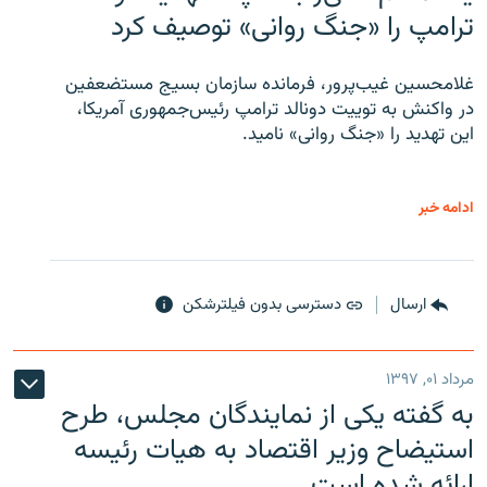
ترامپ را «جنگ روانی» توصیف کرد
غلامحسین غیب‌پرور، فرمانده سازمان بسیج مستضعفین
در واکنش به توییت دونالد ترامپ رئیس‌جمهوری آمریکا،
این تهدید را «جنگ روانی» نامید.
ادامه خبر
ارسال
دسترسی بدون فیلترشکن
مرداد ۰۱, ۱۳۹۷
به گفته یکی از نمایندگان مجلس، طرح
استیضاح وزیر اقتصاد به هیات رئیسه
ارائه شده است