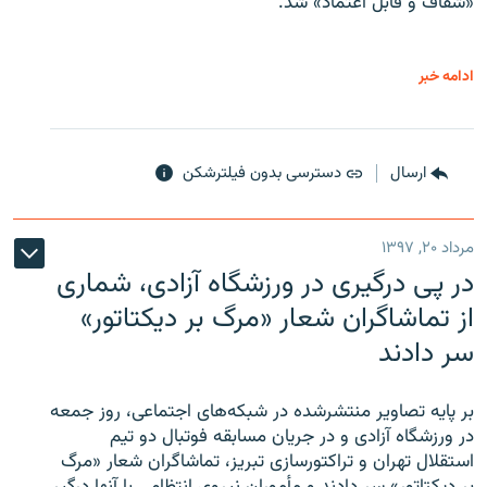
«شفاف و قابل اعتماد» شد.
ادامه خبر
ارسال
دسترسی بدون فیلترشکن
مرداد ۲۰, ۱۳۹۷
در پی درگیری در ورزشگاه آزادی، شماری
از تماشاگران شعار «مرگ بر دیکتاتور»
سر دادند
بر پایه تصاویر منتشرشده در شبکه‌های اجتماعی، روز جمعه
در ورزشگاه آزادی و در جریان مسابقه فوتبال دو تیم
استقلال تهران و تراکتورسازی تبریز، تماشاگران شعار «مرگ
بر دیکتاتور» سر دادند و مأموران نیروی انتظامی با آنها درگیر