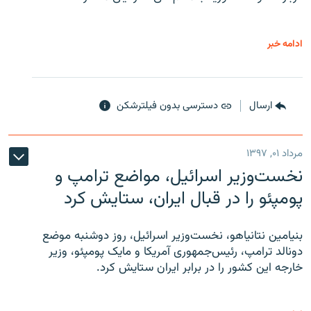
ادامه خبر
ارسال
دسترسی بدون فیلترشکن
مرداد ۰۱, ۱۳۹۷
نخست‌وزیر اسرائیل، مواضع ترامپ و
پومپئو را در قبال ایران، ستایش کرد
بنیامین نتانیاهو، نخست‌وزیر اسرائیل، روز دوشنبه موضع
دونالد ترامپ، رئیس‌جمهوری آمریکا و مایک پومپئو، وزیر
خارجه این کشور را در برابر ایران ستایش کرد.