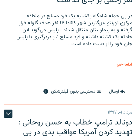
نفر زخمی بر جای گذاشت
در پی حمله شامگاه یکشنبه یک فرد مسلح در منطقه
مرکزی تورنتو ،‌بزرگترین شهر کانادا،۱۴ نفر هدف گلوله قرار
گرفته و به بیمارستان منتقل شدند . پلیس می‌گوید این
حادثه یک کشته داشته و فرد مسلح نیز دردرگیری با پلیس
جان خود را از دست داده است .
ادامه خبر
ارسال
دسترسی بدون فیلترشکن
مرداد ۰۱, ۱۳۹۷
دونالد ترامپ خطاب به حسن روحانی :
تهدید کردن آمریکا عواقب بدی در پی