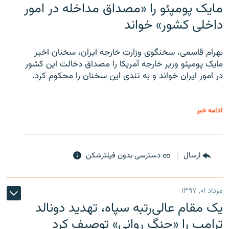
مایک پومپئو را «مصداق مداخله در امور
داخلی کشور» خواند
بهرام قاسمی، سخنگوی وزارت خارجه ایران، سخنان اخیر
مایک پومپئو وزیر خارجه آمریکا را مصداق دخالت این کشور
در امور ایران خواند و به تندی این سخنان را محکوم کرد.
ادامه خبر
ارسال
دسترسی بدون فیلترشکن
مرداد ۰۱, ۱۳۹۷
یک مقام عالی‌رتبه سپاه، تهدید دونالد
ترامپ را «جنگ روانی» توصیف کرد