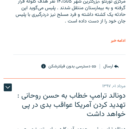
مرکزی تورنتو ،‌بزرگترین شهر کانادا،۱۴ نفر هدف گلوله قرار
گرفته و به بیمارستان منتقل شدند . پلیس می‌گوید این
حادثه یک کشته داشته و فرد مسلح نیز دردرگیری با پلیس
جان خود را از دست داده است .
ادامه خبر
ارسال
دسترسی بدون فیلترشکن
مرداد ۰۱, ۱۳۹۷
دونالد ترامپ خطاب به حسن روحانی :
تهدید کردن آمریکا عواقب بدی در پی
خواهد داشت