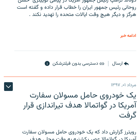
دونالد ترامپ رئیس جمهور آمریکا در پیامی توییتری ‌ حسن
روحانی رئیس جمهور ایران را خطاب قرار داده و گفته است
هرگز و دیگر هیچ وقت ایالات متحده را تهدید نکند .
ادامه خبر
ارسال
دسترسی بدون فیلترشکن
مرداد ۰۱, ۱۳۹۷
یک خودروی حامل مسولان سفارت
آمریکا در گواتمالا هدف تیراندازی قرار
گرفت
رویترز گزارش داد که یک خودروی حامل مسولان سفارت
آمریکا در گواتمالا عصر یکشنبه به وقت محلی هدف