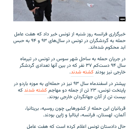
زبان‌های دیگر
خبرگزاری فرانسه روز شنبه از تونس خبر داد که هفت عامل
حمله به گردشگران در تونس در سال‌های ۹۳ و ۹۴ به حبس
ابد محکوم شده‌اند.
در جريان حمله‌ به ساحل شهر سوس در تونس در تیرماه
سال ۹۴ دست‌کم ۳۷ نفر که در بين آنها تعدادی گردشگر
خارجی نیز بودند
کشته شدند
.
پیشتر در اسفندماه سال ۹۳ نیز در حمله‌ای به موزه باردو در
پايتخت تونس، ۲۳ تن از جمله دو مهاجم
کشته شدند
که
بيست تن از آنان جهانگردان خارجی بودند.
قربانیان این حمله از کشورهایی چون روسیه، بریتانیا،
آلمان، لهستان، فرانسه، ایتالیا و ژاپن بودند.
حال دادستان تونس اعلام کرده است که هفت عامل