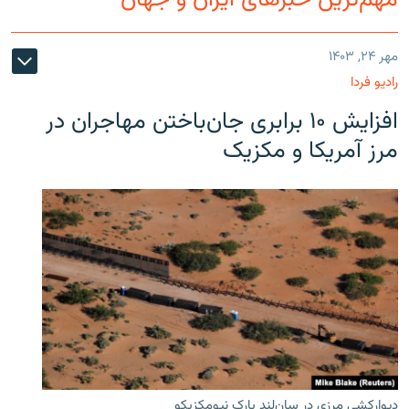
مهم‌ترین خبرهای ایران و جهان
مهر ۲۴, ۱۴۰۳
رادیو فردا
افزایش ۱۰ برابری جان‌باختن مهاجران در
مرز آمریکا و مکزیک
دیوارکشی مرزی در سان‌لند پارک نیومکزیکو