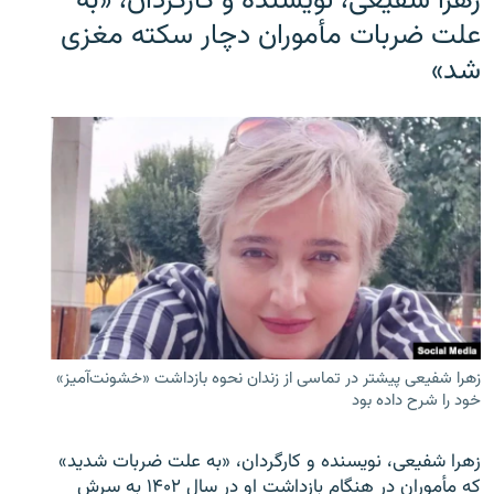
زهرا شفیعی، نویسنده و کارگردان، «به
علت ضربات مأموران دچار سکته مغزی
شد»
زهرا شفیعی پیشتر در تماسی از زندان نحوه بازداشت «خشونت‌آمیز»
خود را شرح داده بود
زهرا شفیعی، نویسنده و کارگردان، «به علت ضربات شدید»
که مأموران در هنگام بازداشت او در سال ۱۴۰۲ به سرش