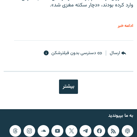
وارد کرده بودند، «دچار سکته مغزی شد».
ادامه خبر
ارسال
دسترسی بدون فیلترشکن
بیشتر
به ما بپیوندید