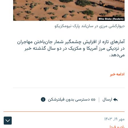
دیوارکشی مرزی در سان‌لند پارک نیومکزیکو
آمارهای تازه از افزایش چشمگیر شمار جان‌باختن مهاجران
در نزدیکی مرز آمریکا و مکزیک در دو سال گذشته خبر
می‌دهد.
ادامه خبر
ارسال
دسترسی بدون فیلترشکن
مهر ۱۹, ۱۴۰۳
رادیو فردا