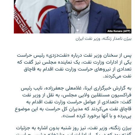
زبان‌های دیگر
بیژن نامدار زنگنه، وزیر نفت ایران
پس از سخنان وزیر نفت درباره «نفت‌دزدی» رئیس حراست
یکی از ادارات وزارت نفت، یک نماینده مجلس نیز گفت که
تعدادی از نیروهای حراست وزارت نفت اقدام به قاچاق
نفت می‌کردند.
به گزارش خبرگزاری ایرنا، غلامعلی جعفرزاده، نایب رئیس
فراکسیون مستقلین ولایی مجلس، به نقل از وزیر نفت
گفت: «تعدادی از عوامل حراست وزارت نفت اقدام به
قاچاق نفت می‌کردند که مدیران کل حراست به این موضوع
پی‌برده و با آنها برخورد کرده است».
بیژن زنگنه، وزیر نفت، نیز روز شنبه بدون اشاره به جزئیات