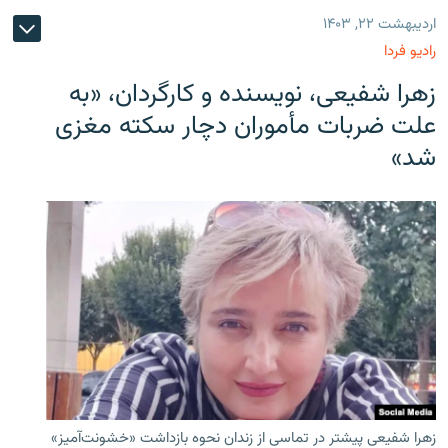
اردیبهشت ۲۲, ۱۴۰۳
رادیو فردا
زهرا شفیعی، نویسنده و کارگردان، «به
علت ضربات مأموران دچار سکته مغزی
شد»
زهرا شفیعی پیشتر در تماسی از زندان نحوه بازداشت «خشونت‌آمیز»