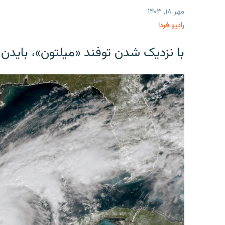
مهر ۱۸, ۱۴۰۳
رادیو فردا
با نزدیک شدن توفند «میلتون»، بایدن