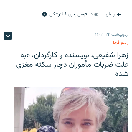
ارسال
دسترسی بدون فیلترشکن
اردیبهشت ۲۲, ۱۴۰۳
رادیو فردا
زهرا شفیعی، نویسنده و کارگردان، «به
علت ضربات مأموران دچار سکته مغزی
شد»