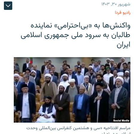
شهریور ۳۰, ۱۴۰۳
رادیو فردا
واکنش‌ها به «بی‌احترامی» نماینده
طالبان به سرود ملی جمهوری اسلامی
ایران
مراسم افتتاحیه «سی و هشتمین کنفرانس بین‌المللی وحدت