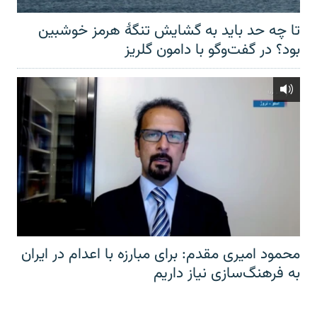
تا چه حد باید به گشایش تنگهٔ هرمز خوشبین
بود؟ در گفت‌وگو با دامون گلریز
محمود امیری مقدم: برای مبارزه با اعدام در ایران
به فرهنگ‌سازی نیاز داریم