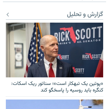
گزارش و تحلیل
«پوتین یک تبهکار است»؛ سناتور ریک اسکات:
کنگره باید روسیه را پاسخگو کند