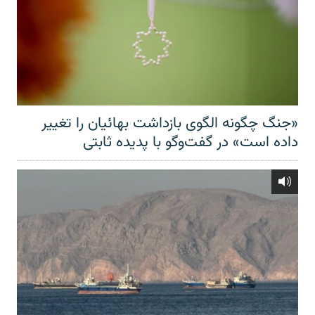
«جنگ چگونه الگوی بازداشت بهائیان را تغییر
داده است» در گفت‌وگو با پدیده ثابتی