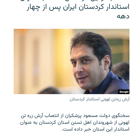
استاندار کردستان ایران پس از چهار
دهه
آرش زره‌تن لهونی استاندار کردستان
سخنگوی دولت مسعود پزشکیان از انتصاب آرش زره تن
لهونی از شهروندان اهل تسنن استان کردستان به عنوان
استاندار این استان خبر داده است.