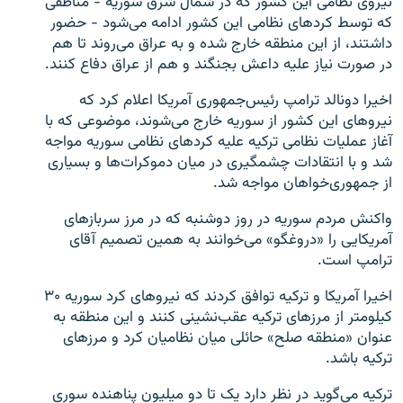
نیروی نظامی این کشور که در شمال شرق سوریه - مناطقی
که توسط کردهای نظامی این کشور ادامه می‌شود - حضور
داشتند، از این منطقه خارج شده و به عراق می‌روند تا هم
در صورت نیاز علیه داعش بجنگند و هم از عراق دفاع کنند.
اخیرا دونالد ترامپ رئیس‌جمهوری آمریکا اعلام کرد که
نیروهای این کشور از سوریه خارج می‌شوند، موضوعی که با
آغاز عملیات نظامی ترکیه علیه کرد‌های نظامی سوریه مواجه
شد و با انتقادات چشمگیری در میان دموکرات‌ها و بسیاری
از جمهوری‌خواهان مواجه شد.
واکنش مردم سوریه در روز دوشنبه که در مرز سربازهای
آمریکایی را «دروغگو» می‌خوانند به همین تصمیم آقای
ترامپ است.
اخیرا آمریکا و ترکیه توافق کردند که نیروهای کرد سوریه ۳۰
کیلومتر از مرزهای ترکیه عقب‌نشینی کنند و این منطقه به
عنوان «منطقه صلح» حائلی میان نظامیان کرد و مرزهای
ترکیه باشد.
ترکیه می‌گوید در نظر دارد یک تا دو میلیون پناهنده سوری