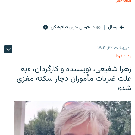
ادامه خبر
ارسال
دسترسی بدون فیلترشکن
اردیبهشت ۲۲, ۱۴۰۳
رادیو فردا
زهرا شفیعی، نویسنده و کارگردان، «به
علت ضربات مأموران دچار سکته مغزی
شد»