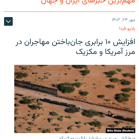
مهم‌ترین خبرهای ایران و جهان
مهر ۲۴, ۱۴۰۳
رادیو فردا
افزایش ۱۰ برابری جان‌باختن مهاجران در
مرز آمریکا و مکزیک
دیوارکشی مرزی در سان‌لند پارک نیومکزیکو