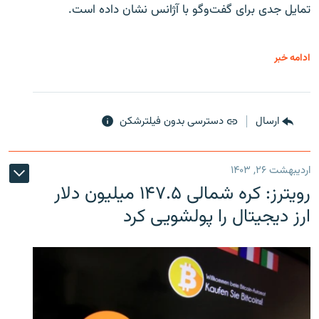
تمایل جدی برای گفت‌وگو با آژانس نشان داده است.
ادامه خبر
ارسال
دسترسی بدون فیلترشکن
اردیبهشت ۲۶, ۱۴۰۳
رویترز: کره شمالی ۱۴۷.۵ میلیون دلار
ارز دیجیتال را پولشویی کرد