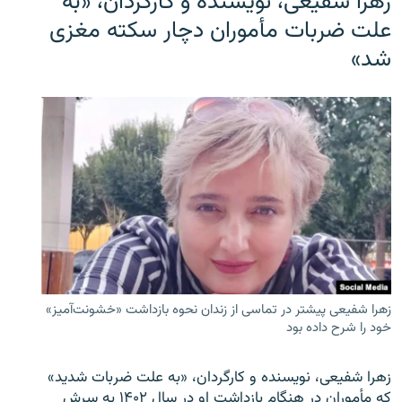
زهرا شفیعی، نویسنده و کارگردان، «به
علت ضربات مأموران دچار سکته مغزی
شد»
زهرا شفیعی پیشتر در تماسی از زندان نحوه بازداشت «خشونت‌آمیز»
خود را شرح داده بود
زهرا شفیعی، نویسنده و کارگردان، «به علت ضربات شدید»
که مأموران در هنگام بازداشت او در سال ۱۴۰۲ به سرش