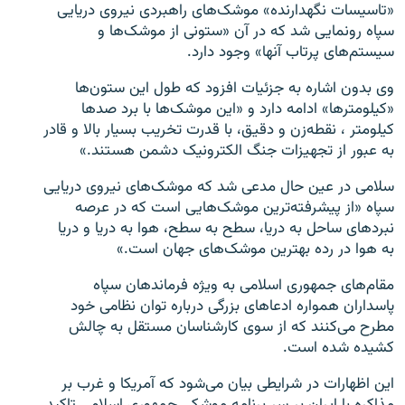
«تاسیسات نگهدارنده» موشک‌های راهبردی نیروی دریایی
سپاه رونمایی شد که در آن «ستونی از موشک‌ها و
سیستم‌های پرتاب آنها» وجود دارد.
وی بدون اشاره به جزئیات افزود که طول این ستون‌ها
«کیلومترها» ادامه دارد و «این موشک‌ها با برد صدها
کیلومتر ، نقطه‌زن و دقیق، با قدرت تخریب بسیار بالا و قادر
به عبور از تجهیزات جنگ الکترونیک دشمن هستند.»
سلامی در عین حال مدعی شد که موشک‌های نیروی دریایی
سپاه «از پیشرفته‌ترین موشک‌هایی است که در عرصه
نبردهای ساحل به دریا، سطح به سطح، هوا به دریا و دریا
به هوا در رده بهترین موشک‌های جهان است.»
مقام‌های جمهوری اسلامی به ویژه فرماندهان سپاه
پاسداران همواره ادعاهای بزرگی درباره توان نظامی خود
مطرح می‌کنند که از سوی کارشناسان مستقل به چالش
کشیده شده است.
این اظهارات در شرایطی بیان می‌شود که آمریکا و غرب بر
مذاکره با ایران بر سر برنامه موشکی جمهوری اسلامی تاکید