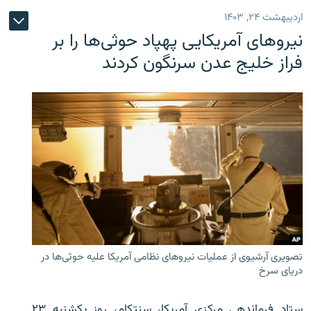
اردیبهشت ۲۴, ۱۴۰۳
نیروهای آمریکایی پهپاد حوثی‌ها را بر
فراز خلیج عدن سرنگون کردند
تصویری آرشیوی از عملیات نیروهای نظامی آمریکا علیه حوثی‌ها در
دریای سرخ
ستاد فرماندهی مرکزی آمریکا، سنتکام، روز یکشنبه ۲۳