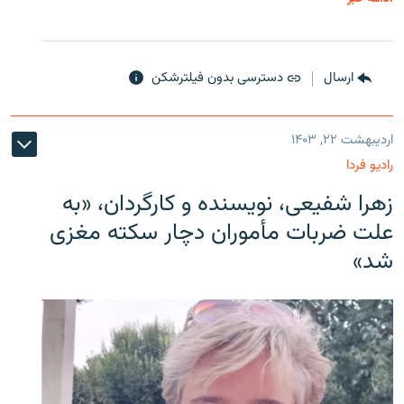
ارسال
دسترسی بدون فیلترشکن
اردیبهشت ۲۲, ۱۴۰۳
رادیو فردا
زهرا شفیعی، نویسنده و کارگردان، «به
علت ضربات مأموران دچار سکته مغزی
شد»