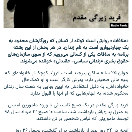
زبان‌های دیگر
«ملاقات» روایتی است کوتاه از کسانی که روزگارشان محدود به
یک چهاردیواری است به نام زندان. در هر بخش از این رشته
برنامه به ملاقات یکی از کسانی می‌رویم که از سوی سازمان‌های
حقوق بشری «زندانی سیاسی- عقیدتی» خوانده می‌شوند.
جوان ۲۵ ساله ساکن بیرجند است، فرزند کوچک‌تر خانواده‌ای که
بنیه مالی ضعیفی دارد، پدرش کارگر است و او کمک‌حال
خانواده‌اش. به دلیل اعتقادش به آیین بهایی به هفت سال زندان
محکوم شده، به اتهام‌هایی که او آنها را قبول ندارد.
فرید زیرگی مقدم در یک صبح تابستانی با ورود مامورین امنیتی
به منزل پدری‌اش بازداشت شد، ساعت ۱۰ صبح ۱۲ مرداد سال ۹۸
توسط مامورینی که لباس شخصی بر تن داشتند.
آنچه در ۳۴ روز بعد از بازداشت بر او گذشت، تحمل ۲۶ روز