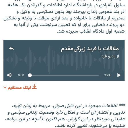
سلول انفرادی در بازداشتگاه اداره اطلاعات و گذراندن یک هفته
در بند عمومی زندان بیرجند بود بدون دسترسی به وکیل و
محروم از ملاقات با خانواده و بعد آزادی موقت با وثیقه‌ و تشکیل
دو پرونده قضایی برای او که تعیین سرنوشت یکی از آنها به
شعبه اول دادگاه انقلاب سپرده شد.
ملاقات با فرید زیرگی‌مقدم
از
رادیو فردا
No media source currently available
0:00
3:24
لینک مستقیم
*** اطلاعات موجود در این فایل صوتی، مربوط به زمان تهیه،
تدوین و انتشار آن است و امکان دارد وضعیت زندانی سیاسی و
عقیدتی موردنظر در این گزارش، هم اکنون​ با آنچه در این برنامه،
شنیده یا می‌شنوید، تغییر کرده باشد.