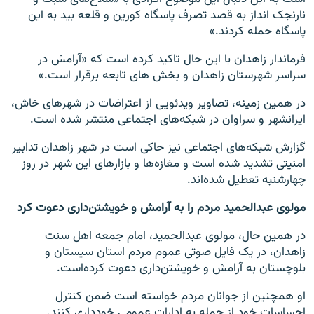
نارنجک انداز به قصد تصرف پاسگاه کورین و قلعه بید به این
پاسگاه حمله کردند.»
فرماندار زاهدان با این حال تاکید کرده است که «آرامش در
سراسر شهرستان زاهدان و بخش های تابعه برقرار است.»
در همین زمینه، تصاویر ویدئویی از اعتراضات در شهرهای خاش،
ایرانشهر و سراوان در شبکه‌های اجتماعی منتشر شده است.
گزارش شبکه‌های اجتماعی نیز حاکی است در شهر زاهدان تدابیر
امنیتی تشدید شده است و مغازه‌ها و بازارهای این شهر در روز
چهارشنبه تعطیل شده‌اند.
مولوی عبدالحمید مردم را به آرامش و خویشتن‌داری دعوت کرد
در همین حال، مولوی عبدالحمید، امام جمعه اهل سنت
زاهدان، در یک فایل صوتی عموم مردم استان سیستان و
بلوچستان به آرامش و خویشتن‌داری دعوت کرده‌است.
او همچنین از جوانان مردم خواسته است ضمن کنترل
احساسات خود از حمله به ادارات عمومی خودداری کنند.