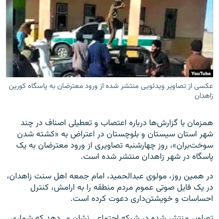
زبان‌های دیگر
عکسی از تصاویر ویدئویی منتشر شده از ورود معترضان به پاسگاه کورین
زاهدان
همزمان با گزارش‌ها درباره اعتصاب و تعطیلی اصناف در چند
شهر استان سیستان‌ و ‌بلوچستان در اعتراض به «کشته شدن
سوخت‌بران»، روز چهارشنبه تصاویری از ورود معترضان به یک
پاسگاه در شهر زاهدان منتشر شده است.
در همین روز، مولوی عبدالحمید، امام جمعه اهل سنت زاهدان،
در یک فایل صوتی عموم مردم منطقه را به ارامش، کنترل
احساسات و خویشتن‌داری دعوت کرده‌ است.
تصاویر منتشر شده در شبکه اجتماعی نشان می‌دهد که شماری