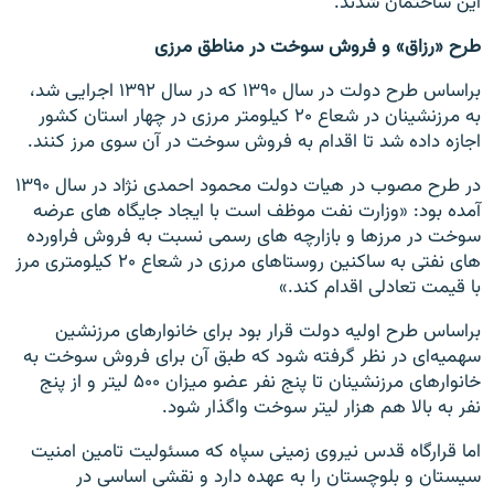
این ساختمان شد‌ند.
طرح «رزاق» و فروش سوخت در مناطق مرزی
براساس طرح دولت در سال ۱۳۹۰ که در سال ۱۳۹۲ اجرایی شد،
به مرزنشینان در شعاع ۲۰ کیلومتر مرزی در چهار استان کشور
اجازه داده شد تا اقدام به فروش سوخت در آن سوی مرز کنند.
در طرح مصوب در هیات دولت محمود احمدی نژاد در سال ۱۳۹۰
آمده بود: «وزارت نفت موظف است با ایجاد جایگاه های عرضه
سوخت در مرزها و بازارچه های رسمی نسبت به فروش فراورده
های نفتی به ساکنین روستاهای مرزی در شعاع ۲۰ کیلومتری مرز
با قیمت تعادلی اقدام کند.»
براساس طرح اولیه دولت قرار بود برای خانوارهای مرزنشین
سهمیه‌ای در نظر گرفته شود که طبق آن برای فروش سوخت به
خانوارهای مرزنشینان تا پنج نفر عضو میزان ۵۰۰ لیتر و از پنج
نفر به بالا هم هزار لیتر سوخت واگذار شود.
اما قرارگاه قدس نیروی زمینی سپاه که مسئولیت تامین امنیت
سیستان و بلوچستان را به عهده دارد و نقشی اساسی در