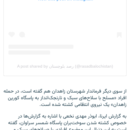
از سوی دیگر فرماندار شهرستان زاهدان هم گفته است، در حمله
افراد «مسلح با سلاح‌های سبک و نارنجک‌انداز به پاسگاه کورین
زاهدان» یک نیروی انتظامی کشته شده است.
به گزارش ایرنا، ابوذر مهدی نخعی با اشاره به گزارش‌ها در
خصوص کشته شدن سوخت‌بران پاسگاه شمسر سراوان، گفته
است به این دنبال این موضوع افرادی با «سلاح‌های سبک و