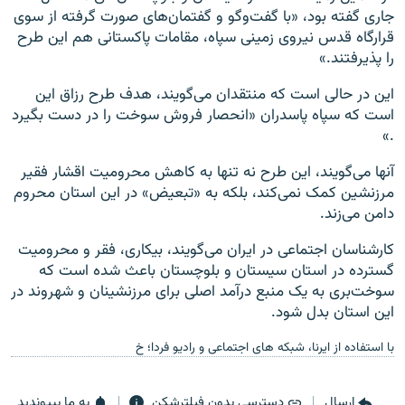
جاری گفته بود، «با گفت‌وگو و گفتمان‌های صورت گرفته از سوی
قرارگاه قدس نیروی زمینی سپاه، مقامات پاکستانی‌ هم این طرح
را پذیرفتند.»
این در حالی است که منتقدان می‌گویند، هدف طرح رزاق این
است که سپاه پاسدران «انحصار فروش سوخت را در دست بگیرد
.»
آنها می‌گویند، این طرح نه تنها به کاهش محرومیت اقشار فقیر
مرزنشین کمک نمی‌کند، بلکه به «تبعیض» در این استان محروم
دامن می‌زند.
کارشناسان اجتماعی در ایران می‌گویند، بیکاری، فقر و محرومیت
گسترده در استان سیستان و بلوچستان باعث شده است که
سوخت‌بری به یک منبع درآمد اصلی برای مرزنشینان و شهروند در
این استان بدل شود.
با استفاده از ایرنا، شبکه های اجتماعی و رادیو فردا؛ خ
ارسال
دسترسی بدون فیلترشکن
به ما بپیوندید