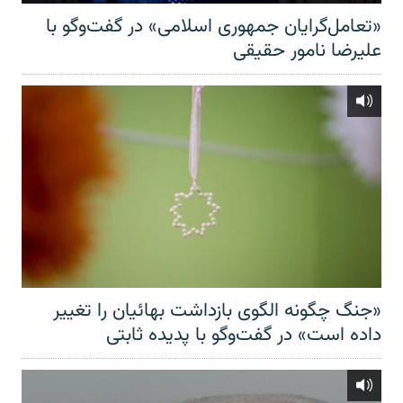
«تعامل‌گرایان جمهوری اسلامی» در گفت‌وگو با
علیرضا نامور حقیقی
«جنگ چگونه الگوی بازداشت بهائیان را تغییر
داده است» در گفت‌وگو با پدیده ثابتی