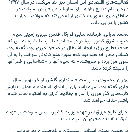
فعالیت‌های اقتصادی این استان نیز ایفا می‌کند، در سال ۱۳۹۷
طرحی بنام «طرح رزاق» برای سازماندهی فروش سوخت در
مناطق مرزی به وزارت کشور ارائه می‌کند که موافقت وزارت
کشور را در پی دارد.
محمد مارانی، فرمانده سابق قرارگاه قدس نیروی زمینی سپاه
جنوب شرق کشور، پیشتر در مصاحبه با ایرنا با اشاره به این که
هدف «طرح رزاق» ایجاد اشتغال در مناطق مرزی بود، گفته بود،
کسانی مجاز خواهند بود که« بدون منع قانونی سوخت را به آن
سوی مرز برده و بفروشند» که سپاه آنها را «شناسایی و فقر آنها
را تایید» کرده باشد.
مهران محمودی سرپرست فرمانداری گلشن اواخر بهمن سال
جاری گفته بود، سپاه پاسداران از ابتدای اسفندماه عملیات پایش
کارت‌های گذر مرزی را آغاز و چنانچه کارتی به اشتباه صادر شده
باشد٬ حذف خواهد شد.
اجرای طرح «رزاق» بر عهده وزارت کشور، تامین سوخت بر عهده
شرکت نفت و مجری آن سپاه است.
در همین زمینه، استاندار سیستان و بلوچستان دی ماه سال