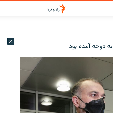
 به دوحه آمده بود