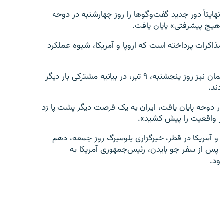
هایتاً دور جدید گفت‌وگوها را روز چهارشنبه در دوحه
 هیچ پیشرفتی» پایان یافت.
مذاکرات پرداخته است که اروپا و آمریکا، شیوه عملکرد
سه قدرت اروپایی عضو برجام شامل بریتانیا، فرانسه و آلمان نیز روز پنجشنبه، ۹ تیر، در بیانیه مشترکی بار دیگر
ند.
در دوحه پایان یافت، ایران به یک فرصت دیگر پشت پا زد
ز واقعیت را پیش کشید».
مریکا در قطر، خبرگزاری بلومبرگ روز جمعه، دهم
اً پس از سفر جو بایدن، رئیس‌جمهوری آمریکا به
ود.