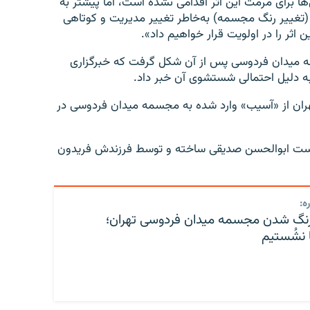
ها برای مرمت این اثر اقدامی نشده است، اما پیشتر به
د (تغییر رنگ مجسمه) به‌خاطر تغییر مدیریت و کوتاهی
اثر را در اولویت قرار خواهیم داد».
مه میدان فردوسی پس از آن شکل گرفت که خبرگزاری
به دلیل احتمالی شستشوی آن خبر داد.
ران از «آسیب» وارد شده به مجسمه میدان فردوسی در
دوسی که عمر ۶۳ ساله دارد، سال ۱۳۳۸ به‌دست ابوالحسن صدیقی ساخته و توسط فرزندش فریدون
ه:
و رنگ شدن مجسمه میدان فردوسی تهران؛
 نشُستیم