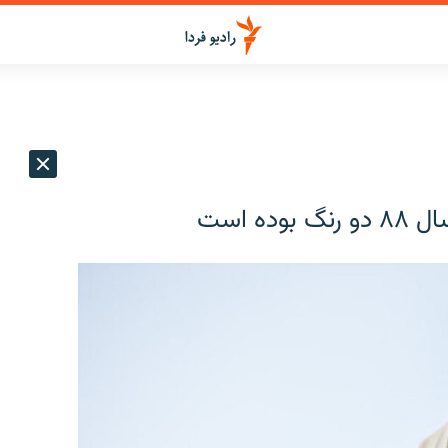
ه است