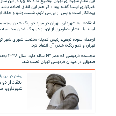
این مقام شهرداری تهران توضیح نداد که چرا در این سال‌
خبرگزاری ایسنا گفته بود «اگر هم این اتفاق افتاده باش
پیمانکار است و پس از بررسی لازم، شست‌وشو و حفظ این 
انتقادها به شهرداری تهران در مورد دو رنگ شدن مجس
ایسنا با انتشار تصاویری از آن، از دو رنگ شدن مجسمه 
ازجمله سوده نجفی، رئیس کمیته سلامت شورای شهر ته
تهران و «دو رنگ» شدن آن انتقاد کرد.
مجسمه فر
صدیقی در میدان فردوسی تهران نصب شد.
بیشتر در این بار
انتقاد از د
شهرداری: ما