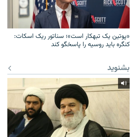
«پوتین یک تبهکار است»؛ سناتور ریک اسکات:
کنگره باید روسیه را پاسخگو کند
بشنوید