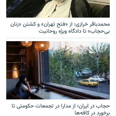
محمدباقر خرازی؛ از «فتح تهران» و کشتن «زنان
بی‌حجاب» تا دادگاه ویژه روحانیت
حجاب در ایران؛ از مدارا در تجمعات حکومتی تا
برخورد در کافه‌ها