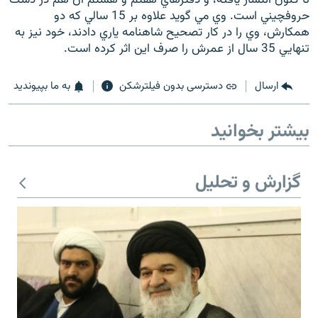
حروفچيني است. وي مي گويد علاوه بر 15 سالي که دو
همکارش، وي را در کار تصحيح شاهنامه ياري دادند، خود نيز به
تنهايي 35 سال از عمرش را صرف اين اثر کرده است.
زبان‌های دیگر
ارسال
دسترسی بدون فیلترشکن
به ما بپیوندید
بیشتر بخوانید
گزارش و تحلیل