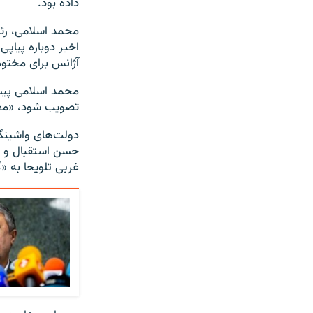
داده بود.
محمد اسلامی، رئی
اخیر دوباره پیاپی
آژانس برای مختو
محمد اسلامی پیشت
تصویب شود، «معلو
حسن استقبال و تا
غربی تلویحا به «گ