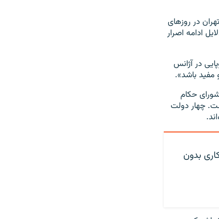
هران در روزهای
ایل ادامه اصرار
ایی در آژانس
 مفید باشد».
طعنامه صادره در شورای حکام
ست. چهار دولت
ند.
اری بدون