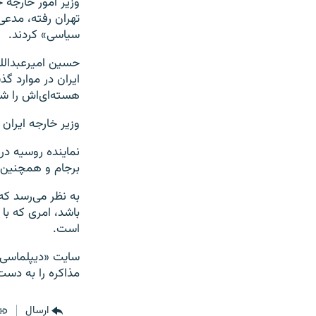
تهران رفته، مدعی
سیاسی» کردند.
حسین امیرعبدالله
ایران در موارد گذ
هسته‌ای‌اش را ش
وزیر خارجه ایران 
نماینده روسیه در
برجام و همچنین د
به نظر می‌رسد که
باشد، امری که با ا
است.
سایت «دیپلماسی ای
مذاکره را به دست
ارسال