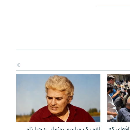
فه‌ای که
لغو یک مراسم رونمایی؛ چرا نام