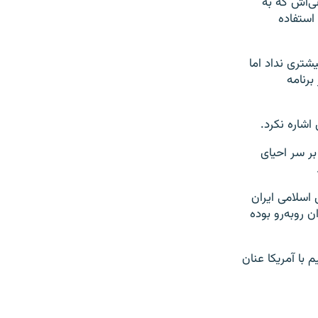
 همتای عمانی‌اش که به
استفاده
شتری نداد اما
برنامه
اشاره نکرد.
بر سر احیای
اسلامی ایران
ن روبه‌رو بوده
 با آمریکا عنان