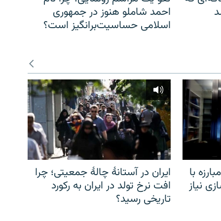
د
احمد شاملو هنوز در جمهوری
اسلامی حساسیت‌برانگیز است؟
ارزه با
ایران در آستانهٔ چالهٔ جمعیتی؛ چرا
زی نیاز
افت نرخ تولد در ایران به رکورد
تاریخی رسید؟