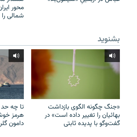
محور ایرا
شمالی را
بشنوید
«جنگ چگونه الگوی بازداشت
تا چه حد 
بهائیان را تغییر داده است» در
هرمز خوشب
گفت‌وگو با پدیده ثابتی
دامون گلری