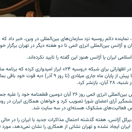
 نماینده دائم روسیه نزد سازمان‌های بین‌المللی در وین، خبر داد که 
ن و آژانس بین‌المللی انرژی اتمی تا دو هفته دیگر در تهران برگزار خ
امی ایران یا آژانس هنوز این گفته را تایید نکرده‌اند.
اما آقای اولیانوف در اظهاراتی برای شبکه «روسیه ۲۴» ابراز امیدواری کرده
طرفین در تهران تا پیش از پایان ماه جاری میلادی (تا روز ۹ آذر) «
ان، بازنشر کرد.
شورای حکام آژانس بین‌المللی انرژی اتمی روز ۲۶ آبان دومین قطعنامه خو
 چشمگیر آرای اعضای شورا تصویب کرد و خواهان همکاری ایران در ر
ص فعالیت‌های مشکوک هسته‌ای در سه سایت شد.
یرکل آژانس، هفته گذشته احتمال مذاکرات جدید با ایران را در حالی
 ایران ایجاد نشده و تهران نشانی از همکاری را نشان نمی‌دهد، مورد 