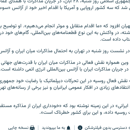
وزیر امور خارجه جمهوری اسلامی روز شنبه، ۲۸ آبان، در جریان مذاکرات با
 شد که سه کشور اروپایی و آمریکا با اقدام اخیر خود از آژانس «سوء 
یان افزود که «ما اقدام متقابل و موثر انجام می‌دهیم». او توضیح بی
شته، در واکنش به این نوع قطعنامه‌های بین‌المللی، گام‌های خود در 
تاب داده است.
در نشست روز شنبه در تهران به احتمال مذاکرات میان ایران و آژانس 
 وین همواره نقش فعالی در مذاکرات میان ایران با قدرت‌های جهانی 
ر جریان مذاکرات ایران با آژانس بین‌المللی انرژی اتمی داشته است.
 نقش فعال روسیه در این تحرکات دیپلماتیک با رضایت خود جمهوری 
نتقادهای زیادی در افکار عمومی ایرانیان و نیز برخی از رسانه‌های تهرا
رانی» در این زمینه نوشته بود که «خودداری ایران از مذاکره مستقیم
 روسیه داده، و این برای کشور خطرناک است».
دسترسی بدون فیلترشکن
به ما بپیوندید
نسخه چاپی