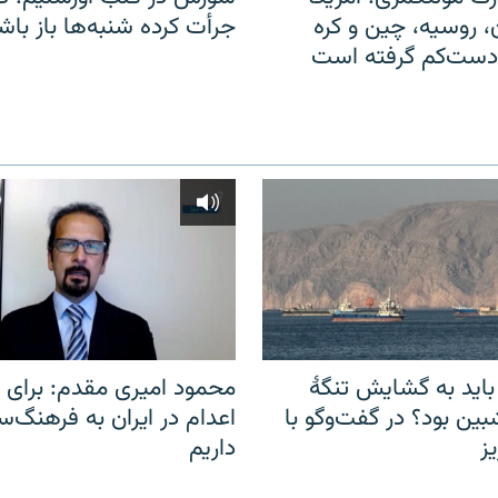
ن، روسیه، چین و کره
جرأت کرده شنبه‌ها باز باش
 دست‌کم گرفته است
باید به گشایش تنگهٔ
محمود امیری مقدم: برای مب
ین بود؟ در گفت‌وگو با
اعدام در ایران به فرهنگ‌سا
ز
داریم