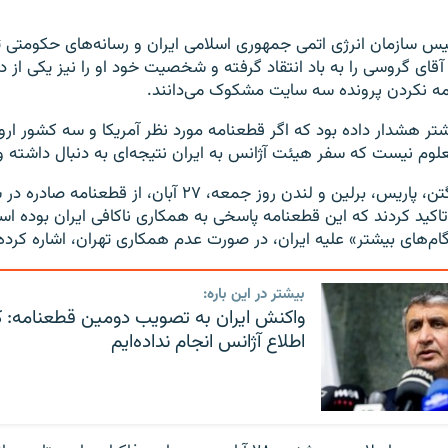
س سازمان انرژی اتمی جمهوری اسلامی ایران و رسانه‌های حکومتی ت
 آقای گروسی را به باد انتقاد گرفته و شخصیت خود او را نیز یکی از دل
مه نکردن پرونده سه سایت مشکوک می‌دانند.
ر هشدار داده بود که اگر قطعنامه مورد نظر آمریکا و سه کشور اروپ
م نیست که سفر هیئت آژانس به ایران نتیجه‌ای به دنبال داشته و
دولت‌های واشینگتن، پاریس، برلین و لندن روز جمعه، ۲۷ آبان، از ق
کید کردند که این قطعنامه پاسخی به همکاری ناکافی ایران بوده ا
ام‌های بیشتر» علیه ایران، در صورت عدم همکاری تهران، اشاره کرده‌ا
بیشتر در این باره:
واکنش ایران به تصویب دومین قطعنامه: ک
اطلاع آژانس انجام نداده‌ایم