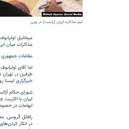
تیم مذاکره ایران (راست) در وین
میخائیل اولیانوف،
مذاکرات میان ایرا
مقامات جمهوری اسل
خبرگزاری ایسنا روز شنبه، ۲۸ آب
ایران با اکثریت
ابهامات در خصو
رافائل گروسی، مد
در انکار کردن‌های