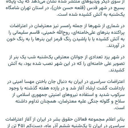
از سوی دیگر ویدیوهای منتشر شده نشان می‌دهد که یک پایگاه
بسیج در شهر قدس (قلعه حسن خان)، در استان تهران شامگاه
یک‌شنبه به آتش کشیده شده است.
در شماری از شهرها از جمله رامسر نیز معترضان در اعتراضات
پراکنده بنرهای علی‌خامنه‌ای، روح‌الله خمینی، قاسم سلیمانی را
به آتش کشیده یا با پاشیدن رنگ قرمز این بنرها را به رنگ خون
در آوردند.
در شهر یزد تعدادی از جوانان معترض یک‌شنبه شب یک بنر از
تصویر علی خامنه‌ای را که در این شهر نصب شده بود، به آتش
کشیدند.
اعتراضات سراسری در ایران به دنبال جان باختن مهسا امینی در
بازداشت گشت ارشاد آغاز شد و در یازده هفته گذشته با وجود
سرکوب شدید و استفاده نیروهای امنیتی جمهوری اسلامی از
سلاح‌ و گلوله جنگی علیه معترضان، همچنان تداوم داشته
است.
بنابر اعلام مجموعه فعالان حقوق بشر در ایران از آغاز اعتراضات
سراسری در ایران تا یک‌شنبه ششم آذر ماه، دست‌کم ۴۵۱ تن از