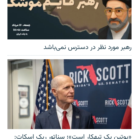
رهبر مورد نظر در دسترس نمی‌باشد
«پوتین یک تبهکار است»؛ سناتور ریک اسکات: