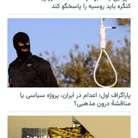
کنگره باید روسیه را پاسخگو کند
پاراگراف اول؛ اعدام در ایران، پروژه سیاسی یا
مناقشهٔ درون مذهبی؟