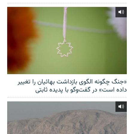
«جنگ چگونه الگوی بازداشت بهائیان را تغییر
داده است» در گفت‌وگو با پدیده ثابتی