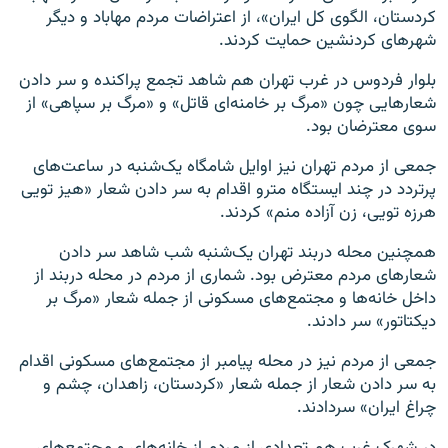
کردستان، الگوی کل ایران»، از اعتراضات مردم مهاباد و دیگر
شهرهای کردنشین حمایت کردند.
بلوار فردوس در غرب تهران هم شاهد تجمع‌ پراکنده و سر دادن
شعارهایی چون «مرگ بر خامنه‌ای قاتل» و «مرگ بر سپاهی» از
سوی معترضان بود.
جمعی از مردم تهران نیز اوایل شامگاه یک‌شنبه در ساعت‌های
پرتردد در چند ایستگاه مترو اقدام به سر دادن شعار «هیز تویی
هرزه تویی، زن آزاده منم» کردند.
همچنین محله دربند تهران یک‌شنبه شب شاهد سر دادن
شعارهای مردم معترض بود. شماری از مردم در محله دربند از
داخل خانه‌ها و مجتمع‌های مسکونی از جمله شعار «مرگ بر
دیکتاتور» سر دادند.
جمعی از مردم نیز در محله پیامبر از مجتمع‌های مسکونی اقدام
به سر دادن شعار از جمله شعار «کردستان، زاهدان، چشم و
چراغ ایران» سردادند.
در شهرک غرب هم تعدادی از مردم از خانه‌های و مجتمع‌های