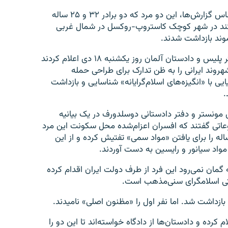
بر اساس گزارش‌ها، این دو مرد که دو برادر ۳۲ و ۲۵ ساله
د در شهر کوچک کاستروپ-روکسل در شمال غربی
وند بازداشت شدند.
پیشتر پلیس و دادستان آلمان روز یکشنبه ۱۸ دی اعلام کردند
روند ایرانی را به ظن تدارک برای طراحی حمله
یی با «انگیزه‌های اسلام‌گرایانه» شناسایی و بازداشت
.
مونستر و دفتر دادستانی دوسلدورف در یک بیانیه
اتی گفتند که افسران اعزام‌شده محل سکونت این مرد
 ساله را برای یافتن «مواد سمی» تفتیش کرده و از این
مواد سیانور و رایسین به دست آوردند.
که گمان نمی‌رود این فرد از طرف دولت ایران اقدام کرده
ستی اسلامگرای سنی‌مذهب است.
ط بازداشت شد. اما نفر اول را «مظنون اصلی» نامیدند.
 کرده‌ و دادستان‌ها از دادگاه خواسته‌اند تا این دو را