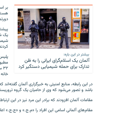
هستن
دورتم
یک شه
شیمیا
کردند
بیشتر در این باره:
پلیس 
آلمان یک اسلام‌گرای ایرانی را به ظن
مطبوع
تدارک برای حمله شیمیایی دستگیر کرد
۳۲
خانه 
در این رابطه، منابع امنیتی به خبرگزاری آلمان گفته‌اند 
باشد و تصور می‌شود که وی از حامیان یک گروه تروری
مقامات آلمان افزودند که برادر این مرد نیز در این ارتبا
مقام‌های آلمانی اسامی این افراد را «م.ج.» و «ج.ج.» اعلام