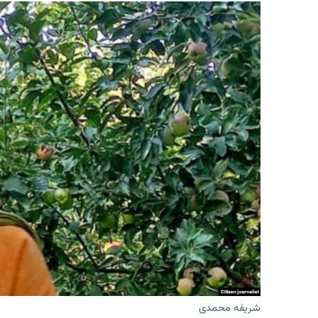
شریفه محمدی