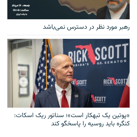
رهبر مورد نظر در دسترس نمی‌باشد
«پوتین یک تبهکار است»؛ سناتور ریک اسکات:
کنگره باید روسیه را پاسخگو کند