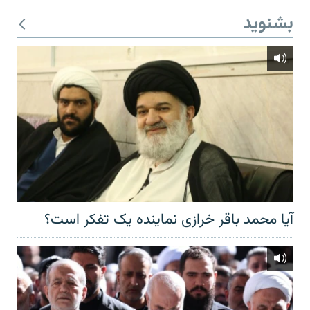
بشنوید
آیا محمد باقر خرازی نماینده یک تفکر است؟