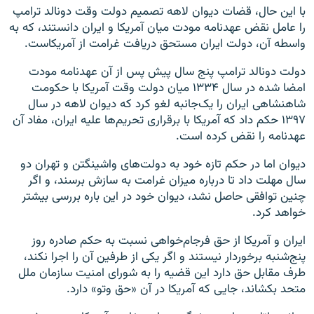
با این حال، قضات دیوان لاهه تصمیم دولت وقت دونالد ترامپ
را عامل نقض عهدنامه مودت میان آمریکا و ایران دانستند، که به
واسطه آن، دولت ایران مستحق دریافت غرامت از آمریکاست.
دولت دونالد ترامپ پنج سال پیش پس از آن عهدنامه مودت
امضا شده در سال ۱۳۳۴ میان دولت وقت آمریکا با حکومت
شاهنشاهی ایران را یک‌جانبه لغو کرد که دیوان لاهه در سال
۱۳۹۷ حکم داد که آمریکا با برقراری تحریم‌ها علیه ایران، مفاد آن
عهدنامه را نقض کرده است.
دیوان اما در حکم تازه خود به دولت‌های واشینگتن و تهران دو
سال مهلت داد تا درباره میزان غرامت به سازش برسند، و اگر
چنین توافقی حاصل نشد، دیوان خود در این باره بررسی بیشتر
خواهد کرد.
ایران و آمریکا از حق فرجام‌خواهی نسبت به حکم صادره روز
پنج‌شنبه برخوردار نیستند و اگر یکی از طرفین آن را اجرا نکند،
طرف مقابل حق دارد این قضیه را به شورای امنیت سازمان ملل
متحد بکشاند، جایی که آمریکا در آن «حق وتو» دارد.