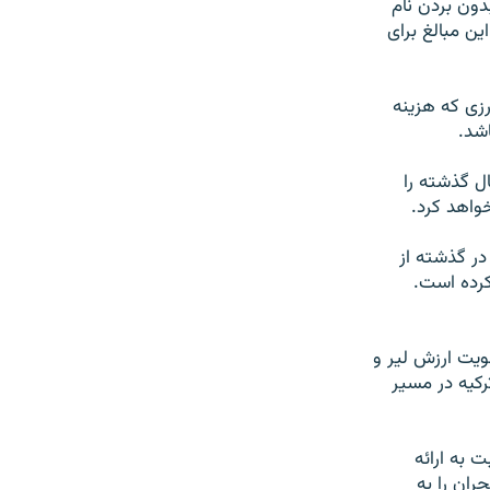
دون بردن نام
ین مبالغ برای
رزی که هزینه
شد.
ل گذشته را
در گذشته از
رده است.
ویت ارزش لیر و
رکیه در مسیر
ت به ارائه
ران را به