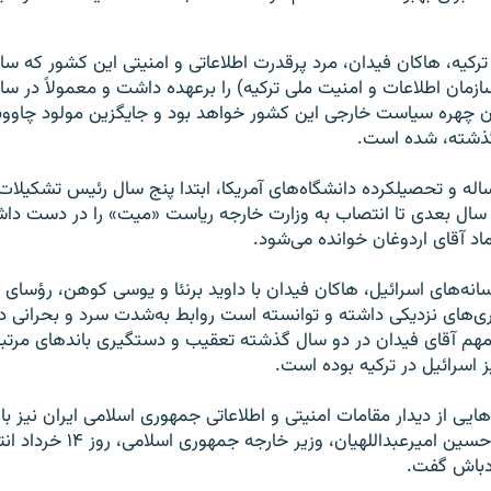
ترکیه، هاکان فیدان، مرد پرقدرت اطلاعاتی و امنیتی این کشور که سا
مان اطلاعات و امنیت ملی ترکیه) را برعهده داشت و معمولاً در سای
ان چهره سیاست خارجی این کشور خواهد بود و جایگزین مولود چاووش
گذشته، شده است.
ای فیدان، ۵۵ ساله و تحصیلکرده دانشگاه‌های آمریکا، ابتدا پنج سال رئیس تشکی
سال بعدی تا انتصاب به وزارت خارجه ریاست «میت» را در دست داش
اد آقای اردوغان خوانده می‌شود.
نه‌های اسرائیل، هاکان فیدان با داوید برنئا و یوسی کوهن، رؤسای 
ی‌های نزدیکی داشته و توانسته است روابط به‌شدت سرد و بحرانی دو
مهم آقای فیدان در دو سال گذشته تعقیب و دستگیری باندهای مرتب
ز اسرائیل در ترکیه بوده است.
یی از دیدار مقامات امنیتی و اطلاعاتی جمهوری اسلامی ایران نیز با
منتشر شده بود. حسین امیرعبداللهیان، وزیر 
ادباش گفت.