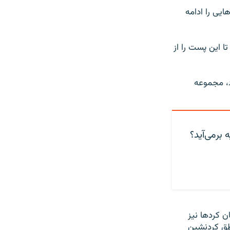
ایی را ادامه
ا این پست را از
د، مجموعه
 برمی‌آید؟
ن کردها نیز
اطق کردنشین