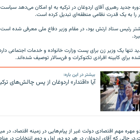
دوره جدید رهبری آقای اردوغان در ترکیه به او امکان می‌دهد سیاست‌ه
را به یک قدرت نظامی منطقه‌ای تبدیل کرده است.
یشتر رئیس ستاد ارتش بود، در مقام وزیر دفاع ملی معرفی شده است ت
رد.
 تنها یک وزیر زن برای پست وزارت خانواده و خدمات اجتماعی دار
ده برای کابینه افرادی تکنوکرات و فن‌سالار توصیف شده‌اند.
بیشتر در این باره:
آیا «اقتدار» اردوغان از پس چالش‌های ترکیه
و مهره مهم اقتصادی دولت غیر از پیام‌هایی در زمینه اقتصاد، در میا
.در حالی که آقای اردوغان در هر دو دور اول و دوم انتخابات در من