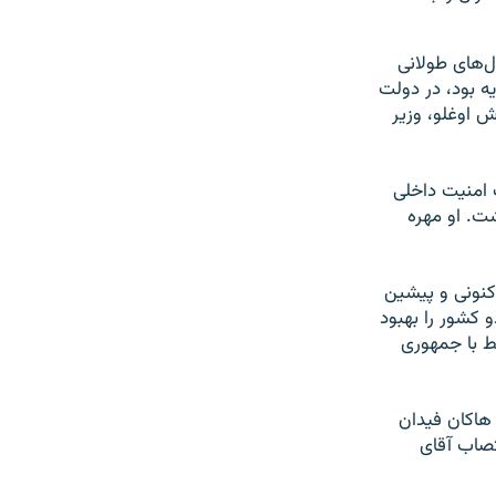
ل‌های طولانی
ه بود، در دولت
 اوغلو، وزیر
لات امنیت داخلی
ت. او مهره
کنونی و پیشین
 کشور را بهبود
ط با جمهوری
 هاکان فیدان
خارجه جمهوری اسلامی، روز ۱۴ خرداد انتصاب آقای