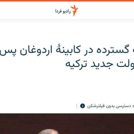
گسترده در کابینۀ اردوغان پس ا
ولت جدید ترکیه
دسترسی بدون فیلترشکن