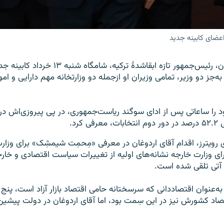
عضای کابینه جدید
رجب طیب اردوغان، رئیس‌جمهور تازه ابقاشدۀ ترکیه
به‌جز دو وزیر، تمامی وزیران او ازجمله دو وزارتخانه‌ مهم دارایی و ام
 را ساعاتی پس از ادای سوگند ریاست‌جمهوری، در پی پیروزی‌اش در
 کرد.
ی رویترز، اقدام آقای اردوغان در معرفی «مِحمِت شیمشِک» برای وزارت
ای وزارت خارجه نشانه‌های اولیه از تغییرات سیاست اقتصادی و خا
 آتی تلقی شده است.
نوان اقتصاددانی که سرسختانه حامی اقتصاد بازار آزاد است، پنج
اد کشورش نیز در این سِمت بود، اما آقای اردوغان در دولت پیشین خ