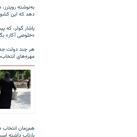
به‌نوشته رویترز، 
دهد که این کشور 
یاشار گولر، که پ
«خلوصی آکار» بگی
هر چند دولت جدید
مهره‌های انتخاب‌ش
هم‌زمان انتخاب د
بازتاب داشته است