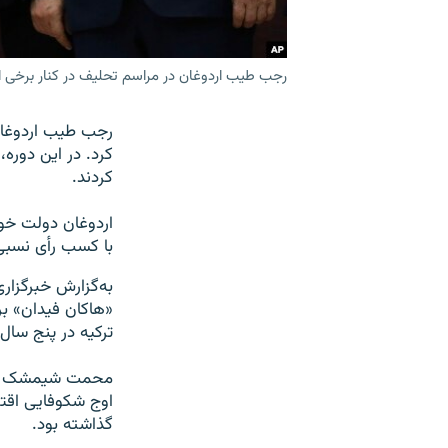
رجب طیب اردوغان در مراسم تحلیف در کنار برخی ا
کرد. در این دوره، 
کردند.
اردوغان دولت خود
با کسب رأی نسبی ۵۲.۲ درصد در دور دوم انتخابات، معرفی
به‌گزارش خبرگزار
«هاکان فیدان» بر
ترکیه در پنج سال
محمت شیمشک به‌ع
اوج شکوفایی اقتص
گذاشته بود.