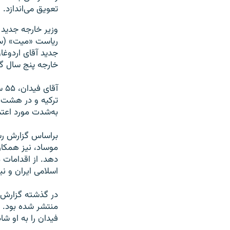
تعویق می‌اندازد.
وزیر خارجه جدید 
ریاست «میت» (ساز
جدید آقای اردوغ
خارجه پنج سال 
آق
ترکیه و در هشت 
به‌شدت مورد اعتم
براساس گزارش رسا
موساد، نیز همکار
دهد. از اقدامات 
اسلامی ایران و نی
در گذشته گزارش‌ها
فیدان را به او ش