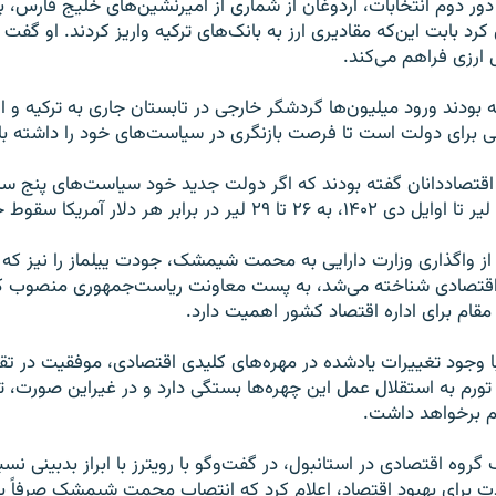
 دور دوم انتخابات، اردوغان از شماری از امیرنشین‌های خلیج فارس، ب
کرد بابت این‌که مقادیری ارز به بانک‌های ترکیه واریز کردند. او گفت ا
ارزی فراهم می‌کند.
ه بودند ورود میلیون‌ها گردشگر خارجی در تابستان جاری به ترکیه و ا
ی برای دولت است تا فرصت بازنگری در سیاست‌های خود را داشته با
 اقتصاددانان گفته بودند که اگر دولت جدید خود سیاست‌های پنج سا
۲ لیر در برابر هر دلار آمریکا سقوط خواهد کرد.
 از واگذاری وزارت دارایی به محمت شیمشک، جودت ییلماز را نیز که 
اقتصادی شناخته می‌شد، به پست معاونت ریاست‌جمهوری منصوب ک
قام برای اداره اقتصاد کشور اهمیت دارد.
 با وجود تغییرات یادشده در مهره‌های کلیدی اقتصادی، موفقیت در تق
ورم به استقلال عمل این چهره‌ها بستگی دارد و در غیراین صورت، ت
م برخواهد داشت.
 گروه اقتصادی در استانبول، در گفت‌وگو با رویترز با ابراز بدبینی نسب
ت برای بهبود اقتصاد، اعلام کرد که انتصاب محمت شیمشک صرفاً بح