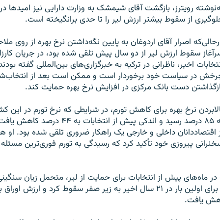
ه‌نوشته رویترز، بازگشت آقای شیمشک به وزارت دارایی نیز امیدها در
لوگیری از سقوط بیشتر ارزش لیر را تا حدی برانگیخته است.
رحالی‌که اصرار آقای اردوغان به پایین نگه‌داشتن نرخ بهره از روی مل
رآغاز سقوط ارزش لیر از دو سال پیش تلقی شده بود، در جریان کارزار 
نتخابات اخیر، ناظرانی در ترکیه به خبرگزاری‌های بین‌المللی گفته بودند
رخش در سیاست خود برخوردار است و ممکن است بعد از انتخاب‌شدن
ازگذاشتن دست بانک مرکزی در افزایش نرخ بهره حمایت کند.
الابردن نرخ بهره برای کاهش تورم، در شرایطی که نرخ تورم در این کش
به ۸۵ درصد رسید و اندکی پیش از انتخابات ب
ز اقتصاددانان داخلی و خارجی یک راهکار ضروری تلقی شده بود. او ه
خنرانی پیروزی خود تأکید کرد که رسیدگی به تورم فوری‌ترین مسئله
در ماه‌های پیش از انتخابات برای حمایت از لیر، متحمل زیان سنگینی 
که ذخایر ارزی آن برای اولین بار در ۲۱ سال اخیر به زیر صفر سقوط کرد و ارزش ا
هش یافت.