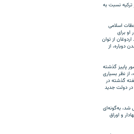
 ترکیه نسبت به
احظات اسلامی
او برای
 اردوغان از توان
 دوباره، از
ور پاییز گذشته
ه ۴۴ درصد کاهش یافت، از نظر بسیاری
فته گذشته در
 در دولت جدید
شد، به‌گونه‌ای
وراق بهادار و اوراق