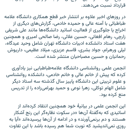
قرارداد نسبت می‌دهند.
در روزهای اخیر علاوه بر انتشار خبر قطع همکاری دانشگاه علامه
طباطبائی با آمنه عالی و حمیده خادمی، گزارش‌های دیگری از
اخراج یا جلوگیری از فعالیت اساتید دانشگاه‌ها مانند علی شریفی
زارچی، رهام افغانی، حسین علائی، رضا صالحی امیری و همچنین
هفت استاد دانشکده ادبیات دانشگاه تهران شامل وحید عیدگاه،
لیلی ورهرام، جواد بشری، قاسم عزیزی، میلاد عظیمی، داریوش
رحمانیان و حسین مصباحیان منتشر شده است.
انجمن علمی روانشناسی دانشگاه علامه‌طباطبایی نیز یادآوری
کرده که پیش از خانم عالی و خانم خادمی، دانشکده روانشناسی
و علوم تربیتی این دانشگاه پاییز سال گذشته سه استاد دیگر
شامل الهام توکلی، زهرا نوعی و حمید بهرامی‌زاده را از تدریس
منع کرده بود.
این انجمن علمی در بیانیهٔ خود همچنین انتقاد کرده‌اند از
اساتیدی که به‌گفتهٔ آن‌ها «در سکوت نظاره‌گر این رنج آشکار
هستند و دم برنمی‌آورند» و در ادامه از آن‌ها پرسیده‌اند «آیا به
روزی نمی‌اندیشید که نوبت شما هم رسیده باشد با این تفاوت