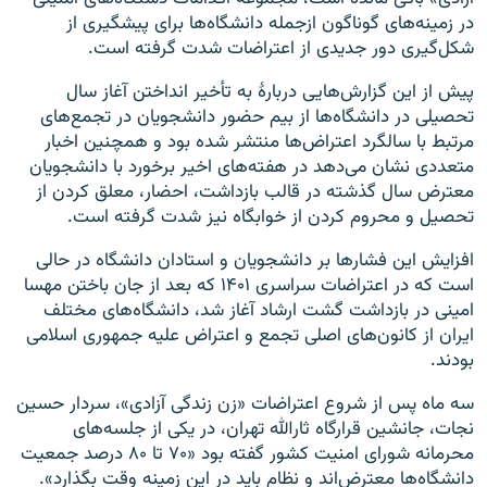
در زمینه‌های گوناگون ازجمله دانشگاه‌ها برای پیشگیری از
شکل‌گیری دور جدیدی از اعتراضات شدت گرفته است.
پیش از این گزارش‌هایی دربارهٔ به تأخیر انداختن آغاز سال
تحصیلی در دانشگاه‌ها از بیم حضور دانشجویان در تجمع‌های
مرتبط با سالگرد اعتراض‌ها منتشر شده بود و همچنین اخبار
متعددی نشان می‌دهد در هفته‌های اخیر برخورد با دانشجویان
معترض سال گذشته در قالب بازداشت، احضار، معلق کردن از
تحصیل و محروم کردن از خوابگاه نیز شدت گرفته است.
افزایش این فشارها بر دانشجویان و استادان دانشگاه در حالی
است که در اعتراضات سراسری ۱۴۰۱ که بعد از جان باختن مهسا
امینی در بازداشت گشت ارشاد آغاز شد، دانشگاه‌های مختلف
ایران از کانون‌های اصلی تجمع و اعتراض علیه جمهوری اسلامی
بودند.
سه ماه پس از شروع اعتراضات «زن زندگی آزادی»، سردار حسین
نجات، جانشین قرارگاه ثارالله تهران، در یکی از جلسه‌های
محرمانه شورای امنیت کشور گفته بود «۷۰ تا ۸۰ درصد جمعیت
دانشگاه‌ها معترض‌اند و نظام باید در این زمینه وقت بگذارد».