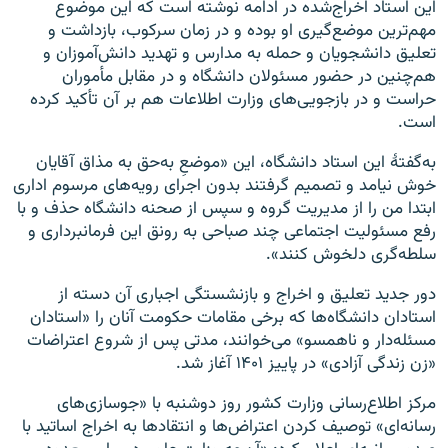
این استاد اخراج‌شده در ادامه نوشته است که این‌ موضوع
مهم‌ترین موضع‌گیری او بوده و در زمان سرکوب، بازداشت و
تعلیق دانشجویان و حمله به مدارس و تهدید دانش‌آموزان و
هم‌چنین در حضور مسئولان دانشگاه و در مقابل مأموران
حراست و در بازجویی‌های وزارت اطلاعات هم بر آن تأکید کرده
است.
به‌گفتهٔ این استاد دانشگاه، این «موضعِ به‌حق به مذاق آقایان
خوش نیامد و تصمیم گرفتند بدون اجرای رویه‌های مرسوم اداری
ابتدا من را از مدیریت گروه و سپس از صحنه دانشگاه حذف و با
رفع مسئولیت اجتماعی چند صباحی به رونق این فرمانبرداری و
سلطه‌گری دلخوش کنند».
دور جدید تعلیق و اخراج و بازنشستگی اجباری آن دسته از
استادان دانشگاه‌ها که برخی مقامات حکومت آنان را «استادان
مسئله‌دار و ناهمسو» می‌خوانند، مدتی پس از شروع اعتراضات
«زن زندگی آزادی» در پاییز ۱۴۰۱ آغاز شد.
مرکز اطلاع‌رسانی وزارت کشور روز دوشنبه با «جوسازی‌های
رسانه‌ای» توصیف کردن اعتراض‌ها و انتقادها به اخراج اساتید با