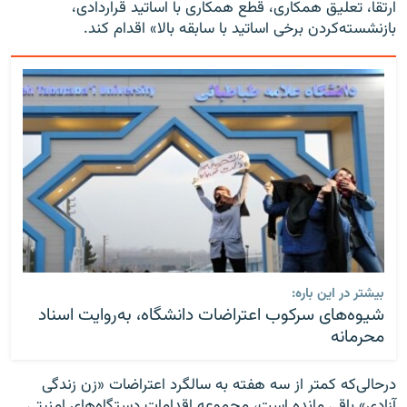
ارتقا، تعلیق همکاری، قطع همکاری با اساتید قراردادی،
بازنشسته‌کردن برخی اساتید با سابقه بالا» اقدام کند.
بیشتر در این باره:
شیوه‌های سرکوب اعتراضات دانشگاه، به‌روایت اسناد
محرمانه
درحالی‌که کمتر از سه هفته به سالگرد اعتراضات «زن زندگی
آزادی» باقی مانده است، مجموعه اقدامات دستگاه‌های امنیتی