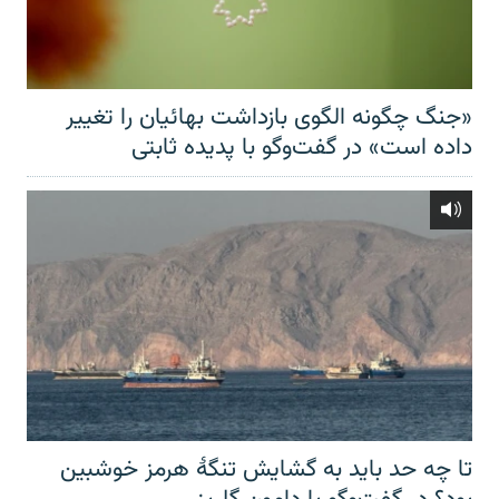
«جنگ چگونه الگوی بازداشت بهائیان را تغییر
داده است» در گفت‌وگو با پدیده ثابتی
تا چه حد باید به گشایش تنگهٔ هرمز خوشبین