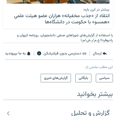
بیشتر در این باره:
انتقاد از «جذب مخفیانه» هزاران عضو هیئت علمیِ
«همسو» با حکومت در دانشگاه‌ها
با استفاده از گزارش‌های شوراهای صنفی دانشجویان، روزنامه کیهان و
رادیوفردا/ع.م/ر.ش/م.ا
ارسال
دسترسی بدون فیلترشکن
به ما بپیوندید
این مطلب بخشی از:
سیاسی
بایگانی
گزارش‌های خبری
بیشتر بخوانید
گزارش و تحلیل