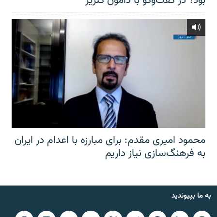
بود؟ در گفت‌وگو با دامون گلریز
محمود امیری مقدم: برای مبارزه با اعدام در ایران
به فرهنگ‌سازی نیاز داریم
به ما بپیوندید