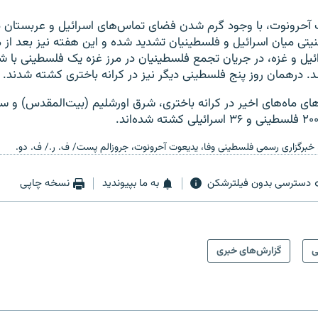
 آحرونوت، با وجود گرم شدن فضای تماس‌های اسرائیل و عربستان د
یتی میان اسرائیل و فلسطینیان تشدید شده و این هفته نیز بعد از 
ئیل و غزه، در جریان تجمع فلسطینیان در مرز غزه یک فلسطینی با ش
. درهمان روز پنج فلسطینی دیگر نیز در کرانه باختری کشته شدند.
ای ماه‌های اخیر در کرانه باختری، شرق اورشلیم (بیت‌المقدس) و س
، خبرگزاری رسمی فلسطینی وفا، یدیعوت آحرونوت، جروزالم پست/ ف. ر./ ف. دو.
دسترسی بدون فیلترشکن
به ما بپیوندید
نسخه چاپی
ی
گزارش‌های خبری