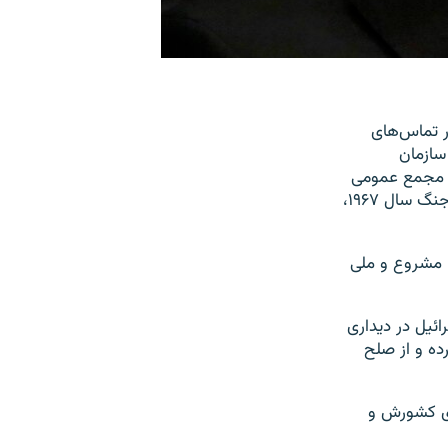
ر تماس‌های
سازمان
ه سران در مجمع عمومی
سازمان ملل متحد گفت بدون به رسمیت شناختن کشور فلسطین در مرزهای پیش از جنگ سال ۱۹۶۷،
 مشروع و ملی
ئیل در دیداری
ده و از صلح
ای کشورش و