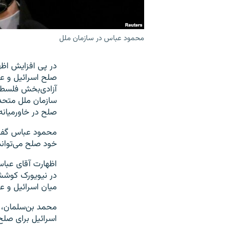
محمود عباس در سازمان ملل
در پی افزایش اظه
صلح اسرائیل و ع
صلح در خاورمیانه
محمود عباس گفت 
خود صلح می‌تواند
اظهارت آقای عباس
در نیویورک کوشش 
میان اسرائیل و 
محمد بن‌سلمان، 
اسرائیل برای صلح