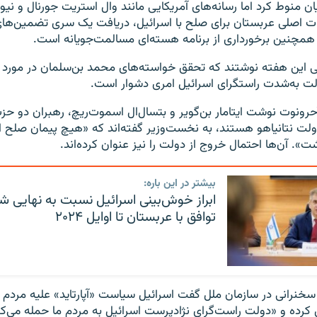
 منوط کرد اما رسانه‌های آمریکایی مانند وال استریت جورنال و نیوی
بات اصلی عربستان برای صلح با اسرائیل، دریافت یک سری تضمین‌های
و همچنین برخورداری از برنامه هسته‌ای مسالمت‌جویانه است.
لی این هفته نوشتند که تحقق خواسته‌های محمد بن‌سلمان در مورد
لت به‌شدت راستگرای اسرائیل امری دشوار است.
حرونوت نوشت ایتامار بن‌گویر و بتسال‌ال اسموت‌ریچ، رهبران دو ح
ولت نتانیاهو هستند، به نخست‌وزیر گفته‌اند که «هیچ پیمان صلح 
». آن‌ها احتمال خروج از دولت را نیز عنوان کرده‌اند.
بیشتر در این باره:
ابراز خوش‌بینی اسرائیل نسبت به نهایی 
توافق با عربستان تا اوایل ۲۰۲۴
نرانی در سازمان ملل گفت اسرائیل سیاست «آپارتاید» علیه مردم 
 کرده و «دولت راست‌گرای نژادپرست اسرائیل به مردم ما حمله می‌کن