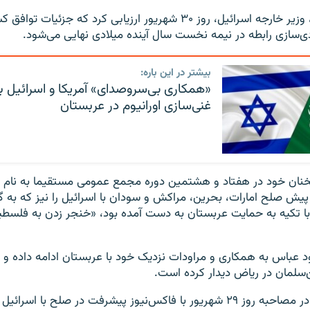
سپس الی کوهن، وزیر خارجه اسرائیل، روز ۳۰ شهریور ارزیابی کرد که جزئیات
ی‌سازی رابطه در نیمه نخست سال آینده میلادی نهایی می‌شود.
بیشتر در این باره:
«همکاری بی‌سرو‌صدای» آمریکا و اسرائیل برا
غنی‌سازی اورانیوم در عربستان
نان خود در هفتاد و هشتمین دوره مجمع عمومی مستقیما به نام ع
پیش صلح امارات، بحرین، مراکش و سودان با اسرائیل را نیز که به گ
با تکیه به حمایت عربستان به دست آمده بود، «خنجر زدن به فلسطین
د عباس به همکاری و مراودات نزدیک خود با عربستان ادامه داده و به
ن‌سلمان در ریاض دیدار کرده است.
ولیعهد عربستان در مصاحبه روز ۲۹ شهریور با فاکس‌نیوز پیشرفت در صلح با اسر