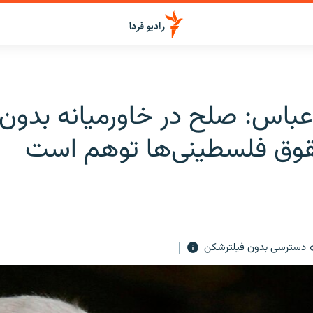
باس: صلح در خاورمیانه بدون
وق فلسطینی‌ها توهم است
دسترسی بدون فیلترشکن