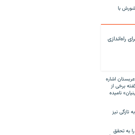
 توافق کشورش با
ی راه‌اندازی
ربستان اشاره
فته برخی از
یان» نامیده
 تازگی نیز
ائیل را به تحقق