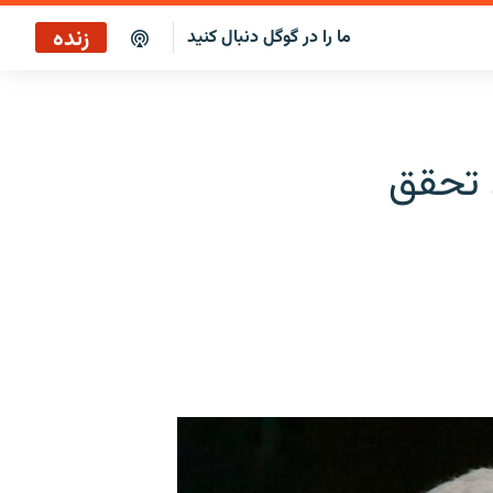
زنده
ما را در گوگل دنبال کنید
بازپخش صبح‌نگار
پخش رادیویی
 تحقق
بازپخش صبح‌نگار
پخش ماهواره‌ای