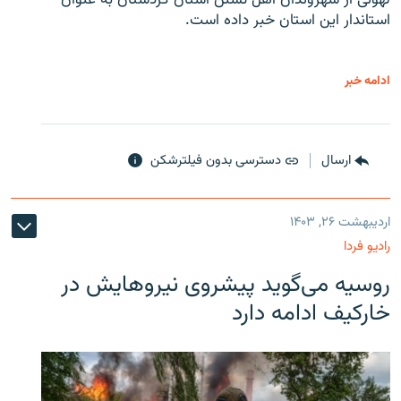
لهونی از شهروندان اهل تسنن استان کردستان به عنوان
استاندار این استان خبر داده است.
ادامه خبر
ارسال
دسترسی بدون فیلترشکن
اردیبهشت ۲۶, ۱۴۰۳
رادیو فردا
روسیه می‌گوید پیشروی نیروهایش در
خارکیف ادامه دارد