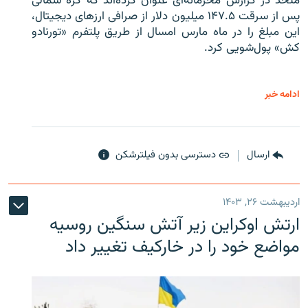
متحد در گزارش محرمانه‌ای عنوان کرده‌اند که کره شمالی
پس از سرقت ۱۴۷.۵ میلیون دلار از صرافی ارزهای دیجیتال،
این مبلغ را در ماه مارس امسال از طریق پلتفرم «تورنادو
کش» پول‌شویی کرد.
ادامه خبر
ارسال
دسترسی بدون فیلترشکن
اردیبهشت ۲۶, ۱۴۰۳
ارتش اوکراین زیر آتش سنگین روسیه
مواضع خود را در خارکیف تغییر داد