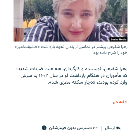
زهرا شفیعی پیشتر در تماسی از زندان نحوه بازداشت «خشونت‌آمیز»
خود را شرح داده بود
زهرا شفیعی، نویسنده و کارگردان، «به علت ضربات شدید»
که مأموران در هنگام بازداشت او در سال ۱۴۰۲ به سرش
وارد کرده بودند، «دچار سکته مغزی شد».
ادامه خبر
ارسال
دسترسی بدون فیلترشکن