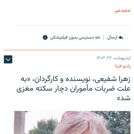
ادامه خبر
ارسال
دسترسی بدون فیلترشکن
اردیبهشت ۲۲, ۱۴۰۳
رادیو فردا
زهرا شفیعی، نویسنده و کارگردان، «به
علت ضربات مأموران دچار سکته مغزی
شد»