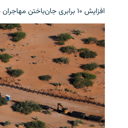
افزایش ۱۰ برابری جان‌باختن مهاجران در مرز آمریکا و مکزیک