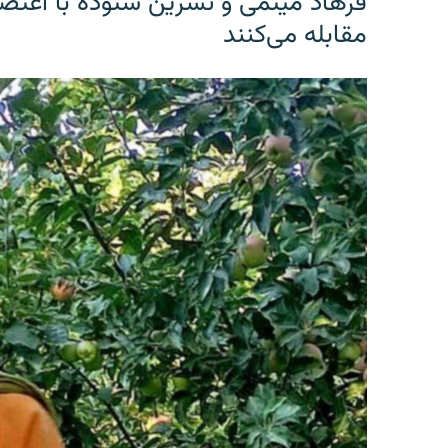
فرهاد میثمی و نسرین ستوده با اعتص
مقابله می‌کنند