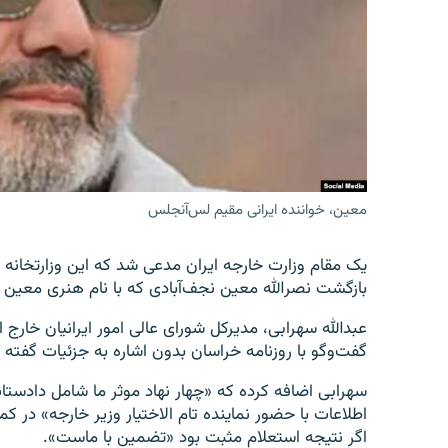
معین، خواننده ایرانی مقیم لس‌آنجلس
یک مقام وزارت خارجه ایران مدعی شد که این وزارتخانه «
بازگشت نصرالله معین نجف‌آبادی که با نام هنری معین
عبدالله سهرابی، مدیرکل شورای عالی امور ایرانیان خارج 
گفت‌و‌گو با روزنامه خراسان بدون اشاره به جزئیات گفته
سهرابی اضافه کرده که «چهار نهاد موثر ما شامل دادستان
اطلاعات با حضور نماینده تام الاختیار وزیر خارجه» در 
اگر نتیجه استعلام مثبت بود «تضمین با ماست».